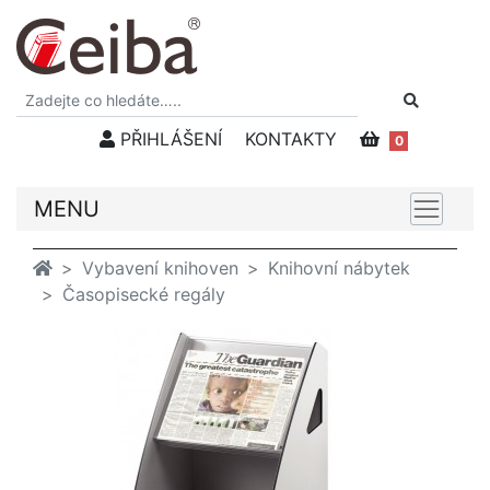
PŘIHLÁŠENÍ
KONTAKTY
0
MENU
Vybavení knihoven
Knihovní nábytek
Časopisecké regály