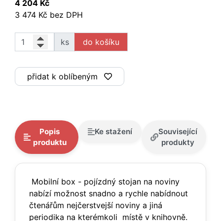
4 204 Kč
3 474 Kč bez DPH
ks
přidat k oblíbeným
Popis
Ke stažení
Související
produktu
produkty
Mobilní box - pojízdný stojan na noviny
nabízí možnost snadno a rychle nabídnout
čtenářům nejčerstvejší noviny a jiná
periodika na kterémkoli místě v knihovně.