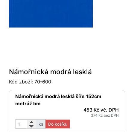
Námořnická modrá lesklá
Kód zboží:
70-600
Námořnická modrá lesklá šíře 152cm
metráž bm
453 Kč vč. DPH
374 Kč bez DPH
ks
Do košíku