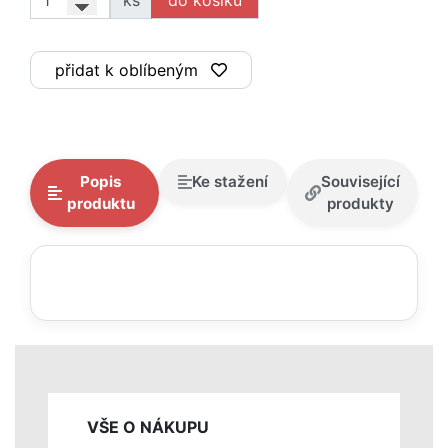
ks
přidat k oblíbeným
Popis
Ke stažení
Související
produktu
produkty
VŠE O NÁKUPU