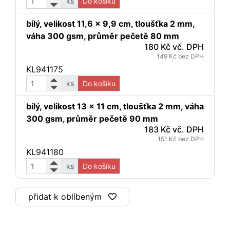
ks
Do košíku
bílý, velikost 11,6 x 9,9 cm, tloušťka 2 mm,
váha 300 gsm, průměr pečetě 80 mm
180 Kč vč. DPH
149 Kč bez DPH
KL941175
ks
Do košíku
bílý, velikost 13 x 11 cm, tloušťka 2 mm, váha
300 gsm, průměr pečetě 90 mm
183 Kč vč. DPH
151 Kč bez DPH
KL941180
ks
Do košíku
přidat k oblíbeným