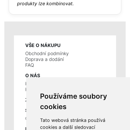
produkty lze kombinovat.
VŠE O NÁKUPU
Obchodní podmínky
Doprava a dodání
FAQ
O NÁS
Kontakty
Historie a současnost
Používáme soubory
ZÁKLADNÍ ÚDAJE
cookies
SLUŽBY
Ceník servisních prací
Tato webová stránka používá
cookies a další sledovací
DŮLEŽITÉ INFORMACE