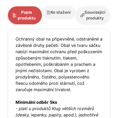
Popis
Ke stažení
Související
produktu
produkty
Ochranný obal na připevněné, odstraněné a
závěsné druhy pečetí. Obal ve tvaru sáčku
nabízí maximální ochranu před poškozením
způsobeným tisknutím, tlakem,
opotřebením, poškrábáním a prachem a
jinými nečistotami. Obal je vyroben z
prodyšného, čistého, polyesterového
fleecu odolného proti stárnutí, což
zaručuje maximální trvalost.
Minimální odběr 5ks
- platí u produktů Klug větších rozměrů
(desky, lepenky, papíry, apod.), jednotlivé