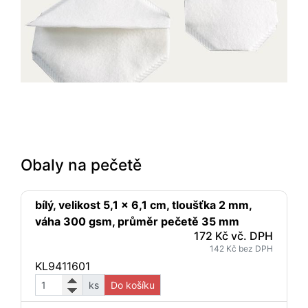
Obaly na pečetě
bílý, velikost 5,1 x 6,1 cm, tloušťka 2 mm,
váha 300 gsm, průměr pečetě 35 mm
172 Kč vč. DPH
142 Kč bez DPH
KL9411601
ks
Do košíku