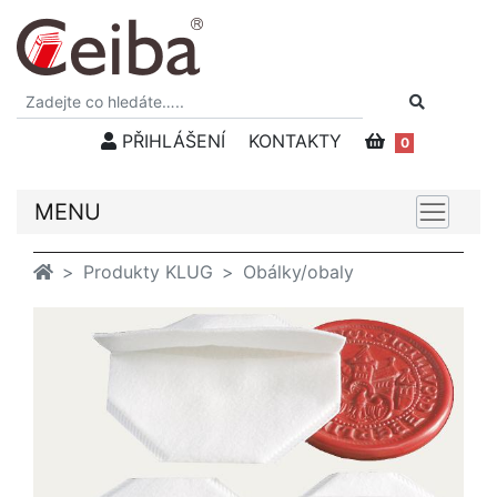
PŘIHLÁŠENÍ
KONTAKTY
0
MENU
Produkty KLUG
Obálky/obaly