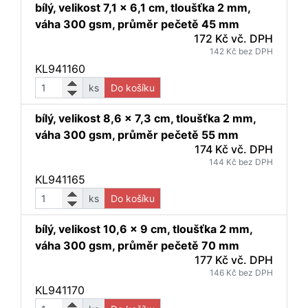
bílý, velikost 7,1 x 6,1 cm, tloušťka 2 mm,
váha 300 gsm, průměr pečetě 45 mm
172 Kč vč. DPH
142 Kč bez DPH
KL941160
ks
Do košíku
bílý, velikost 8,6 x 7,3 cm, tloušťka 2 mm,
váha 300 gsm, průměr pečetě 55 mm
174 Kč vč. DPH
144 Kč bez DPH
KL941165
ks
Do košíku
bílý, velikost 10,6 x 9 cm, tloušťka 2 mm,
váha 300 gsm, průměr pečetě 70 mm
177 Kč vč. DPH
146 Kč bez DPH
KL941170