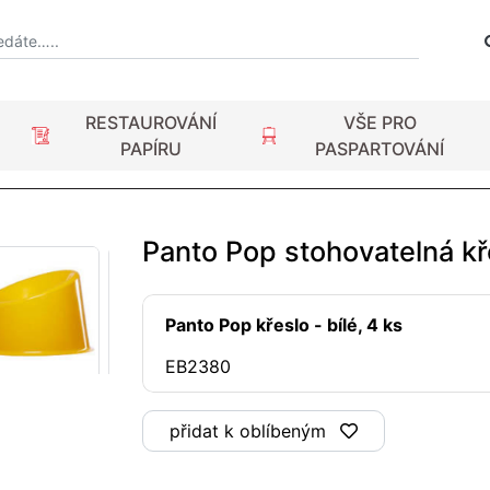
RESTAUROVÁNÍ
VŠE PRO
PAPÍRU
PASPARTOVÁNÍ
Panto Pop stohovatelná kř
Panto Pop křeslo - bílé, 4 ks
EB2380
přidat k oblíbeným