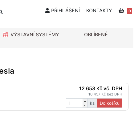
PŘIHLÁŠENÍ
KONTAKTY
0
VÝSTAVNÍ SYSTÉMY
OBLÍBENÉ
esla
12 653 Kč vč. DPH
10 457 Kč bez DPH
ks
Do košíku