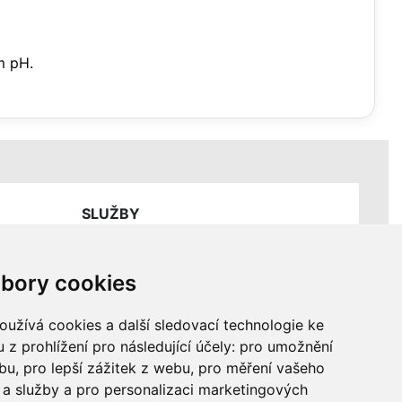
m pH.
SLUŽBY
Ceník servisních prací
bory cookies
užívá cookies a další sledovací technologie ke
 z prohlížení pro následující účely:
pro umožnění
ebu
,
pro lepší zážitek z webu
,
pro měření vašeho
a služby a pro personalizaci marketingových