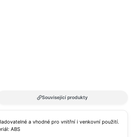
Související produkty
ladovatelné a vhodné pro vnitřní i venkovní použití.
iál: ABS