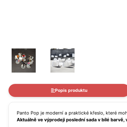
Popis produktu
Panto Pop je moderní a praktické křeslo, které moho
Aktuálně ve výprodeji poslední sada v bílé barvě, 