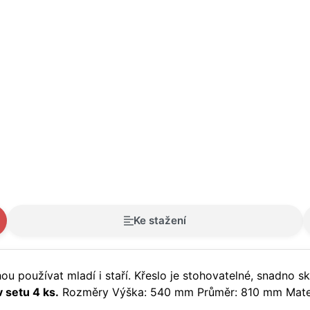
Ke stažení
u používat mladí i staří. Křeslo je stohovatelné, snadno sk
v setu 4 ks.
Rozměry Výška: 540 mm Průměr: 810 mm Mater