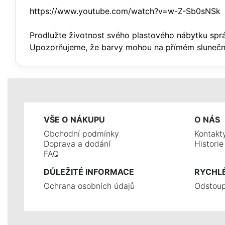
https://www.youtube.com/watch?v=w-Z-Sb0sNSk
Prodlužte životnost svého plastového nábytku spr
Upozorňujeme, že barvy mohou na přímém slunečn
VŠE O NÁKUPU
O NÁS
Obchodní podmínky
Kontakt
Doprava a dodání
Histori
FAQ
DŮLEŽITÉ INFORMACE
RYCHL
Ochrana osobních údajů
Odstoup