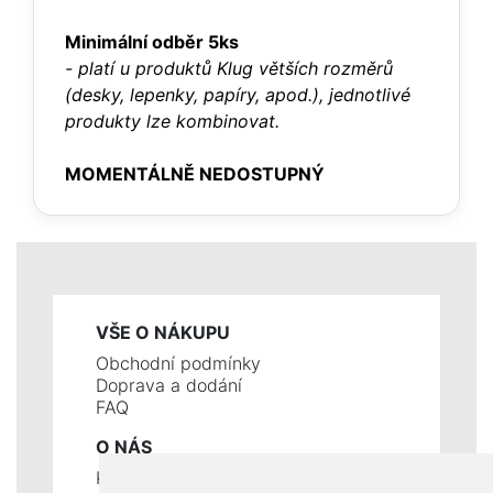
Minimální odběr 5ks
- platí u produktů Klug větších rozměrů
(desky, lepenky, papíry, apod.), jednotlivé
produkty lze kombinovat.
MOMENTÁLNĚ NEDOSTUPNÝ
VŠE O NÁKUPU
Obchodní podmínky
Doprava a dodání
FAQ
O NÁS
Kontakty