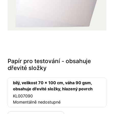
Papír pro testování - obsahuje
dřevité složky
bílý, velikost 70 x 100 cm, váha 90 gsm,
obsahuje dřevité složky, hlazený povrch
KL007090
Momentálně nedostupné