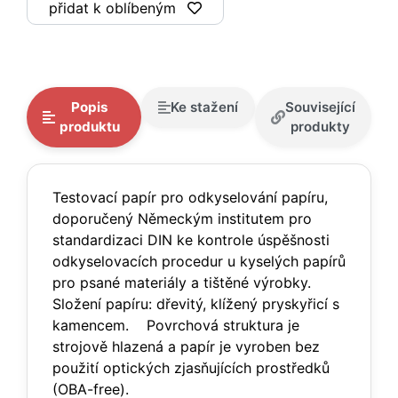
přidat k oblíbeným
Popis
Ke stažení
Související
produktu
produkty
Testovací papír pro odkyselování papíru,
doporučený Německým institutem pro
standardizaci DIN ke kontrole úspěšnosti
odkyselovacích procedur u kyselých papírů
pro psané materiály a tištěné výrobky.
Složení papíru: dřevitý, klížený pryskyřicí s
kamencem. Povrchová struktura je
strojově hlazená a papír je vyroben bez
použití optických zjasňujících prostředků
(OBA-free).