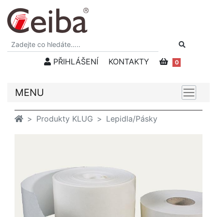
PŘIHLÁŠENÍ
KONTAKTY
0
MENU
Produkty KLUG
Lepidla/Pásky