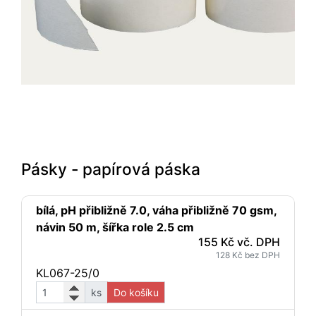
Pásky - papírová páska
bílá, pH přibližně 7.0, váha přibližně 70 gsm,
návin 50 m, šířka role 2.5 cm
155 Kč vč. DPH
128 Kč bez DPH
KL067-25/0
ks
Do košíku