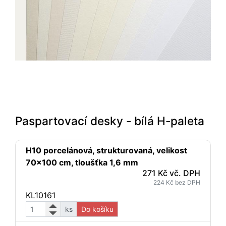
Paspartovací desky - bílá H-paleta
H10 porcelánová, strukturovaná, velikost
70x100 cm, tloušťka 1,6 mm
271 Kč vč. DPH
224 Kč bez DPH
KL10161
ks
Do košíku