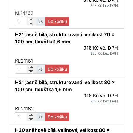
318 Kč vč. DPH
263 Kč bez DPH
KL14162
ks
Do košíku
H21 jasně bílá, strukturovaná, velikost 70 x
100 cm, tloušťka1,6 mm
318 Kč vč. DPH
263 Kč bez DPH
KL21161
ks
Do košíku
H21 jasně bílá, strukturovaná, velikost 80 x
100 cm, tloušťka 1,6 mm
318 Kč vč. DPH
263 Kč bez DPH
KL21162
ks
Do košíku
H20 sněhově bílá, velínová, velikost 80 x