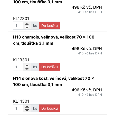
100 cm, tloušťka 3,1 mm
496 Kč vč. DPH
410 Kč bez DPH
KL12301
ks
Do košíku
H13 chamois, velínová, velikost 70 x 100
cm, tloušťka 3,1 mm
496 Kč vč. DPH
410 Kč bez DPH
KL13301
ks
Do košíku
H14 slonová kost, velínová, velikost 70 x
100 cm, tloušťka 3,1 mm
496 Kč vč. DPH
410 Kč bez DPH
KL14301
ks
Do košíku