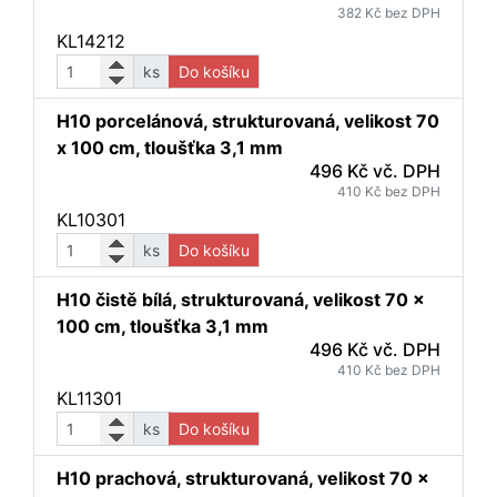
382 Kč bez DPH
KL14212
ks
Do košíku
H10 porcelánová, strukturovaná, velikost 70
x 100 cm, tloušťka 3,1 mm
496 Kč vč. DPH
410 Kč bez DPH
KL10301
ks
Do košíku
H10 čistě bílá, strukturovaná, velikost 70 x
100 cm, tloušťka 3,1 mm
496 Kč vč. DPH
410 Kč bez DPH
KL11301
ks
Do košíku
H10 prachová, strukturovaná, velikost 70 x