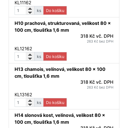
KL11162
ks
Do košíku
H10 prachová, strukturovaná, velikost 80 x
100 cm, tloušťka 1,6 mm
318 Kč vč. DPH
263 Kč bez DPH
KL12162
ks
Do košíku
H13 chamois, velínová, velikost 80 x 100
cm, tloušťka 1,6 mm
318 Kč vč. DPH
263 Kč bez DPH
KL13162
ks
Do košíku
H14 slonová kost, velínová, velikost 80 x
100 cm, tloušťka 1,6 mm