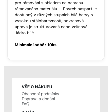
pro rámování s ohledem na ochranu
rámovaného materiálu. Povrch paspart je
dostupný v různých stupních bílé barvy s
vysokou stálobarevností, povrchová
úprava je strukturovaná nebo velínová.
Jádro bílé.
Minimální odběr 10ks
VŠE O NÁKUPU
Obchodní podmínky
Doprava a dodání
FAQ