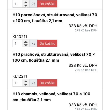
ks
Do košíku
H10 porcelánová, strukturovaná, velikost 70
x 100 cm, tloušťka 2,1 mm
338 Kč vč. DPH
279 Kč bez DPH
KL10211
ks
Do košíku
H10 prachová, strukturovaná, velikost 70 x
100 cm, tloušťka 2,1 mm
338 Kč vč. DPH
279 Kč bez DPH
KL12211
ks
Do košíku
H13 chamois, velínová, velikost 70 x 100
cm, tloušťka 2,1 mm
338 Kč vč. DPH
279 Kč bez DPH