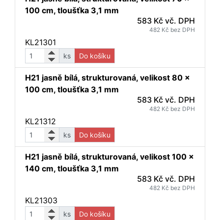
100 cm, tloušťka 3,1 mm
583 Kč vč. DPH
482 Kč bez DPH
KL21301
ks
Do košíku
H21 jasně bílá, strukturovaná, velikost 80 x
100 cm, tloušťka 3,1 mm
583 Kč vč. DPH
482 Kč bez DPH
KL21312
ks
Do košíku
H21 jasně bílá, strukturovaná, velikost 100 x
140 cm, tloušťka 3,1 mm
583 Kč vč. DPH
482 Kč bez DPH
KL21303
ks
Do košíku