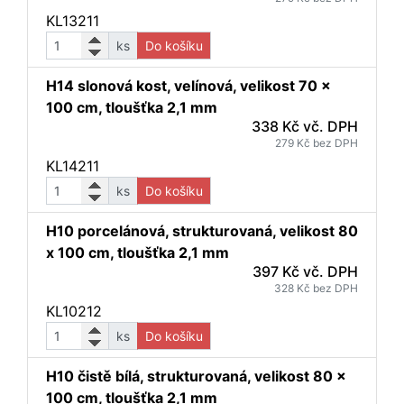
KL13211
ks
Do košíku
H14 slonová kost, velínová, velikost 70 x
100 cm, tloušťka 2,1 mm
338 Kč vč. DPH
279 Kč bez DPH
KL14211
ks
Do košíku
H10 porcelánová, strukturovaná, velikost 80
x 100 cm, tloušťka 2,1 mm
397 Kč vč. DPH
328 Kč bez DPH
KL10212
ks
Do košíku
H10 čistě bílá, strukturovaná, velikost 80 x
100 cm, tloušťka 2,1 mm