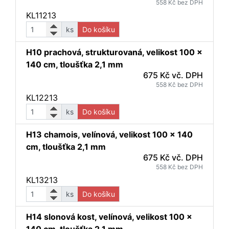
558 Kč bez DPH
KL11213
ks
Do košíku
H10 prachová, strukturovaná, velikost 100 x
140 cm, tloušťka 2,1 mm
675 Kč vč. DPH
558 Kč bez DPH
KL12213
ks
Do košíku
H13 chamois, velínová, velikost 100 x 140
cm, tloušťka 2,1 mm
675 Kč vč. DPH
558 Kč bez DPH
KL13213
ks
Do košíku
H14 slonová kost, velínová, velikost 100 x