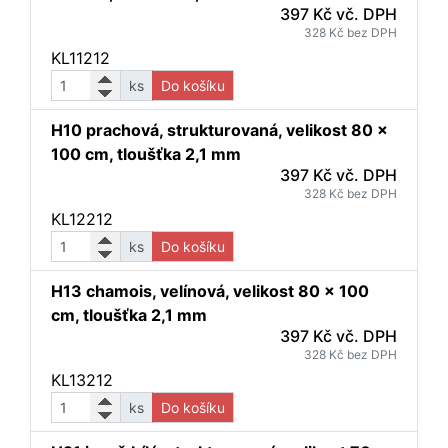
397 Kč vč. DPH
328 Kč bez DPH
KL11212
ks
Do košíku
H10 prachová, strukturovaná, velikost 80 x
100 cm, tloušťka 2,1 mm
397 Kč vč. DPH
328 Kč bez DPH
KL12212
ks
Do košíku
H13 chamois, velínová, velikost 80 x 100
cm, tloušťka 2,1 mm
397 Kč vč. DPH
328 Kč bez DPH
KL13212
ks
Do košíku