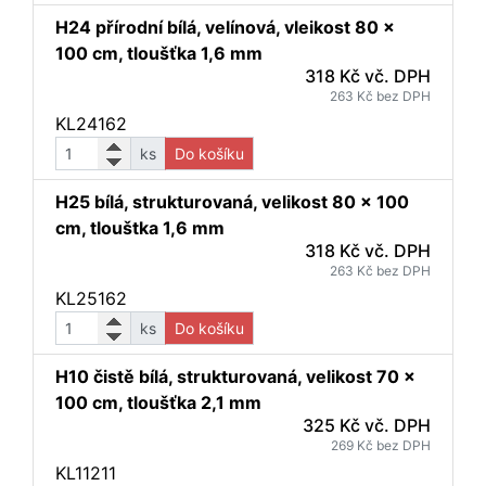
H24 přírodní bílá, velínová, vleikost 80 x
100 cm, tloušťka 1,6 mm
318 Kč vč. DPH
263 Kč bez DPH
KL24162
ks
Do košíku
H25 bílá, strukturovaná, velikost 80 x 100
cm, tlouštka 1,6 mm
318 Kč vč. DPH
263 Kč bez DPH
KL25162
ks
Do košíku
H10 čistě bílá, strukturovaná, velikost 70 x
100 cm, tloušťka 2,1 mm
325 Kč vč. DPH
269 Kč bez DPH
KL11211