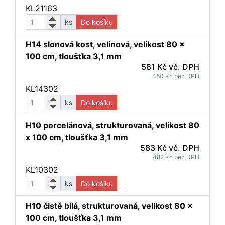
KL21163
ks
Do košíku
H14 slonová kost, velínová, velikost 80 x
100 cm, tloušťka 3,1 mm
581 Kč vč. DPH
480 Kč bez DPH
KL14302
ks
Do košíku
H10 porcelánová, strukturovaná, velikost 80
x 100 cm, tloušťka 3,1 mm
583 Kč vč. DPH
482 Kč bez DPH
KL10302
ks
Do košíku
H10 čistě bílá, strukturovaná, velikost 80 x
100 cm, tloušťka 3,1 mm