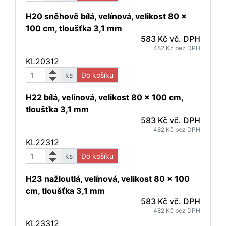
H20 sněhově bílá, velínová, velikost 80 x
100 cm, tloušťka 3,1 mm
583 Kč vč. DPH
482 Kč bez DPH
KL20312
ks
Do košíku
H22 bílá, velínová, velikost 80 x 100 cm,
tloušťka 3,1 mm
583 Kč vč. DPH
482 Kč bez DPH
KL22312
ks
Do košíku
H23 nažloutlá, velínová, velikost 80 x 100
cm, tloušťka 3,1 mm
583 Kč vč. DPH
482 Kč bez DPH
KL23312