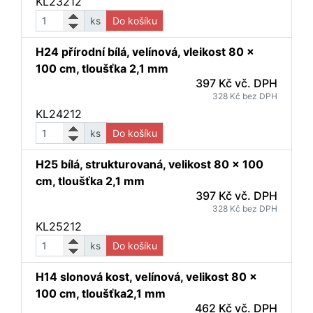
KL23212
ks
Do košíku
H24 přírodní bílá, velínová, vleikost 80 x
100 cm, tloušťka 2,1 mm
397 Kč vč. DPH
328 Kč bez DPH
KL24212
ks
Do košíku
H25 bílá, strukturovaná, velikost 80 x 100
cm, tloušťka 2,1 mm
397 Kč vč. DPH
328 Kč bez DPH
KL25212
ks
Do košíku
H14 slonová kost, velínová, velikost 80 x
100 cm, tloušťka2,1 mm
462 Kč vč. DPH