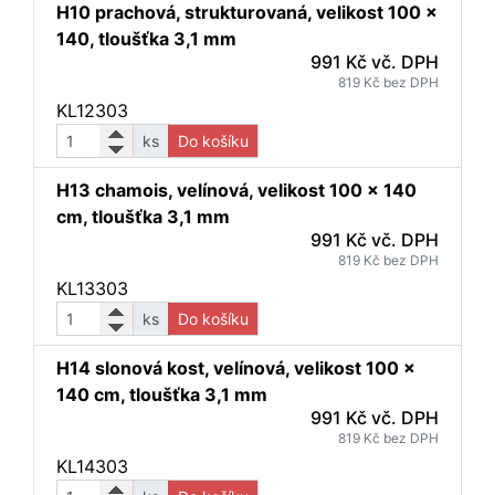
H10 prachová, strukturovaná, velikost 100 x
140, tloušťka 3,1 mm
991 Kč vč. DPH
819 Kč bez DPH
KL12303
ks
Do košíku
H13 chamois, velínová, velikost 100 x 140
cm, tloušťka 3,1 mm
991 Kč vč. DPH
819 Kč bez DPH
KL13303
ks
Do košíku
H14 slonová kost, velínová, velikost 100 x
140 cm, tloušťka 3,1 mm
991 Kč vč. DPH
819 Kč bez DPH
KL14303