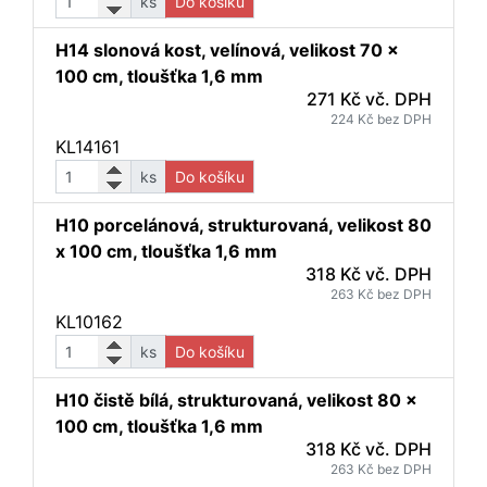
ks
Do košíku
H14 slonová kost, velínová, velikost 70 x
100 cm, tloušťka 1,6 mm
271 Kč vč. DPH
224 Kč bez DPH
KL14161
ks
Do košíku
H10 porcelánová, strukturovaná, velikost 80
x 100 cm, tloušťka 1,6 mm
318 Kč vč. DPH
263 Kč bez DPH
KL10162
ks
Do košíku
H10 čistě bílá, strukturovaná, velikost 80 x
100 cm, tloušťka 1,6 mm
318 Kč vč. DPH
263 Kč bez DPH