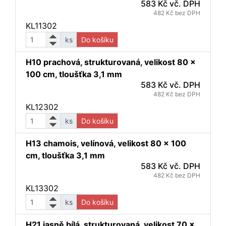
583 Kč vč. DPH
482 Kč bez DPH
KL11302
ks
Do košíku
H10 prachová, strukturovaná, velikost 80 x
100 cm, tloušťka 3,1 mm
583 Kč vč. DPH
482 Kč bez DPH
KL12302
ks
Do košíku
H13 chamois, velínová, velikost 80 x 100
cm, tloušťka 3,1 mm
583 Kč vč. DPH
482 Kč bez DPH
KL13302
ks
Do košíku
H21 jasně bílá, strukturovaná, velikost 70 x