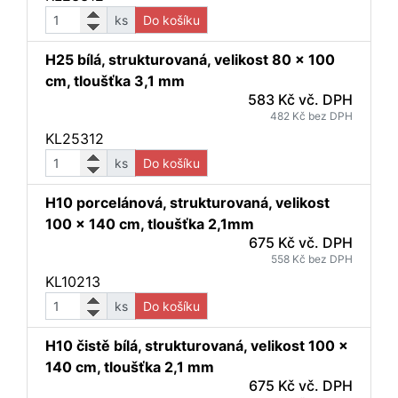
ks
Do košíku
H25 bílá, strukturovaná, velikost 80 x 100
cm, tloušťka 3,1 mm
583 Kč vč. DPH
482 Kč bez DPH
KL25312
ks
Do košíku
H10 porcelánová, strukturovaná, velikost
100 x 140 cm, tloušťka 2,1mm
675 Kč vč. DPH
558 Kč bez DPH
KL10213
ks
Do košíku
H10 čistě bílá, strukturovaná, velikost 100 x
140 cm, tloušťka 2,1 mm
675 Kč vč. DPH