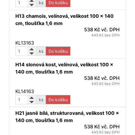
ks
Do košíku
H13 chamois, velínová, velikost 100 x 140
cm, tloušťka 1,6 mm
538 Kč vč. DPH
445 Kč bez DPH
KL13163
ks
Do košíku
H14 slonová kost, velínová, velikost 100 x
140 cm, tloušťka 1,6 mm
538 Kč vč. DPH
445 Kč bez DPH
KL14163
ks
Do košíku
H21 jasně bílá, strukturovaná, velikost 100 x
140 cm, tloušťka 1,6 mm
538 Kč vč. DPH
445 Kč bez DPH