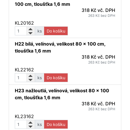
100 cm, tloušťka 1,6 mm
318 Kč vč. DPH
263 Kč bez DPH
KL20162
ks
Do košíku
H22 bílá, velínová, velikost 80 x 100 cm,
tloušťka 1,6 mm
318 Kč vč. DPH
263 Kč bez DPH
KL22162
ks
Do košíku
H23 nažloutlá, velínová, velikost 80 x 100
cm, tloušťka 1,6 mm
318 Kč vč. DPH
263 Kč bez DPH
KL23162
ks
Do košíku