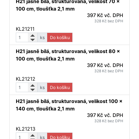
H21 jasně bílá, strukturovaná, velikost 70 x
100 cm, tloušťka 2,1 mm
397 Kč vč. DPH
328 Kč bez DPH
KL21211
ks
Do košíku
H21 jasně bílá, strukturovaná, velikost 80 x
100 cm, tloušťka 2,1 mm
397 Kč vč. DPH
328 Kč bez DPH
KL21212
ks
Do košíku
H21 jasně bílá, strukturovaná, velikost 100 x
140 cm, tloušťka 2,1 mm
397 Kč vč. DPH
328 Kč bez DPH
KL21213
ks
Do košíku