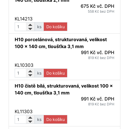
140 cm, tloušťka 2,1 mm
675 Kč vč. DPH
558 Kč bez DPH
KL14213
ks
Do košíku
H10 porcelánová, strukturovaná, velikost
100 x 140 cm, tloušťka 3,1 mm
991 Kč vč. DPH
819 Kč bez DPH
KL10303
ks
Do košíku
H10 čistě bílá, strukturovaná, velikost 100 x
140 cm, tloušťka 3,1 mm
991 Kč vč. DPH
819 Kč bez DPH
KL11303
ks
Do košíku