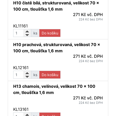
H10 čistě bílá, strukturovaná, velikost 70 x
100 cm, tloušťka 1,6 mm
271 Kč vč. DPH
224 Kč bez DPH
KL11161
ks
Do košíku
H10 prachová, strukturovaná, velikost 70 x
100 cm, tloušťka 1,6 mm
271 Kč vč. DPH
224 Kč bez DPH
KL12161
ks
Do košíku
H13 chamois, velínová, velikost 70 x 100
cm, tloušťka 1,6 mm
271 Kč vč. DPH
224 Kč bez DPH
KL13161