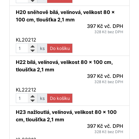
H20 sněhově bílá, velínová, velikost 80 x
100 cm, tloušťka 2,1 mm
397 Kč vč. DPH
328 Kč bez DPH
KL20212
ks
Do košíku
H22 bílá, velínová, velikost 80 x 100 cm,
tloušťka 2,1 mm
397 Kč vč. DPH
328 Kč bez DPH
KL22212
ks
Do košíku
H23 nažloutlá, velínová, velikost 80 x 100
cm, tloušťka 2,1 mm
397 Kč vč. DPH
328 Kč bez DPH