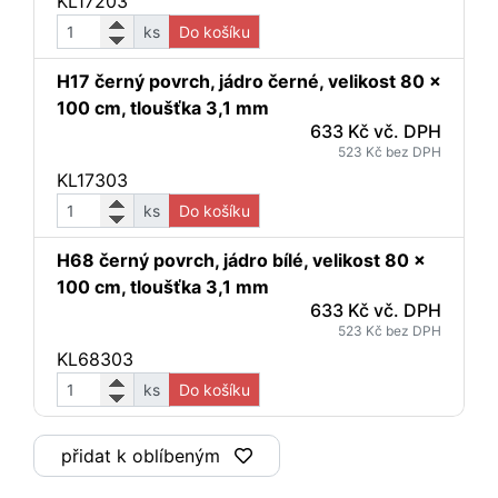
KL17203
ks
Do košíku
H17 černý povrch, jádro černé, velikost 80 x
100 cm, tloušťka 3,1 mm
633 Kč vč. DPH
523 Kč bez DPH
KL17303
ks
Do košíku
H68 černý povrch, jádro bílé, velikost 80 x
100 cm, tloušťka 3,1 mm
633 Kč vč. DPH
523 Kč bez DPH
KL68303
ks
Do košíku
přidat k oblíbeným