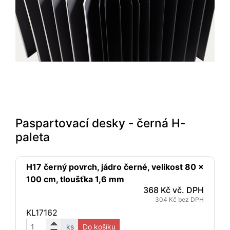
Paspartovací desky - černá H-
paleta
H17 černý povrch, jádro černé, velikost 80 x
100 cm, tloušťka 1,6 mm
368 Kč vč. DPH
304 Kč bez DPH
KL17162
ks
Do košíku