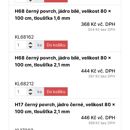
H68 černý povrch, jádro bílé, velikost 80 x
100 cm, tloušťka 1,6 mm
368 Kč vč. DPH
304 Kč bez DPH
KL68162
ks
Do košíku
H68 černý povrch, jádro bílé, velikost 80 x
100 cm, tloušťka 2,1 mm
444 Kč vč. DPH
367 Kč bez DPH
KL68212
ks
Do košíku
H17 černý povrch, jádro černé, velikost 80 x
100 cm, tloušťka 2,1 mm
446 Kč vč. DPH
369 Kč bez DPH