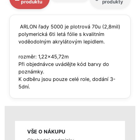
produktu
produkty
ARLON řady 5000 je plotrová 70u (2,8mil)
polymerická 6ti letá fólie s kvalitním
voděodolným akrylátovým lepidlem.
rozměr: 1,22x45,72m
Při objednávce uvádějte kód barvy do
poznámky.
K odběru jsou pouze celé role, dodání 3-
5dní.
VŠE O NÁKUPU