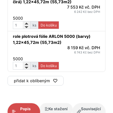
čirá) 1,22x45,72m (55,73m2)
7 553 Kč vč. DPH
6 242 Kč bez DPH
5000
ks
Do košíku
role plotrová fólie ARLON 5000 (barvy)
1,22x45,72m (55,73m2)
8 159 Kč vč. DPH
6 743 Kč bez DPH
5000
ks
Do košíku
přidat k oblíbeným
Popis
Ke stažení
Související