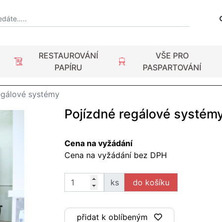
RESTAUROVÁNÍ
VŠE PRO
PAPÍRU
PASPARTOVÁNÍ
gálové systémy
Pojízdné regálové systém
Cena na vyžádání
Cena na vyžádání bez DPH
ks
přidat k oblíbeným