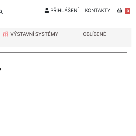
PŘIHLÁŠENÍ
KONTAKTY
0
VÝSTAVNÍ SYSTÉMY
OBLÍBENÉ
y