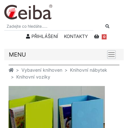
PŘIHLÁŠENÍ
KONTAKTY
0
MENU
Vybavení knihoven
Knihovní nábytek
Knihovní vozíky