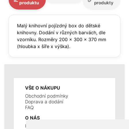
produktu
produkty
Malý knihovní pojízdný box do dětské
knihovny. Dodání v různých barvách, dle
vzorníku. Rozměry 200 x 300 x 370 mm
(hloubka x šíře x výška).
VŠE O NÁKUPU
Obchodní podmínky
Doprava a dodání
FAQ
O NÁS
Kontakty