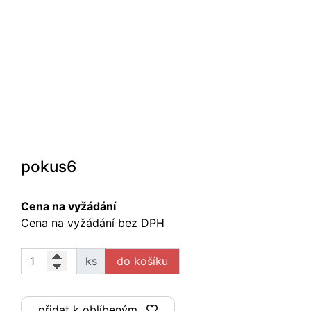
pokus6
Cena na vyžádání
Cena na vyžádání bez DPH
ks
přidat k oblíbeným