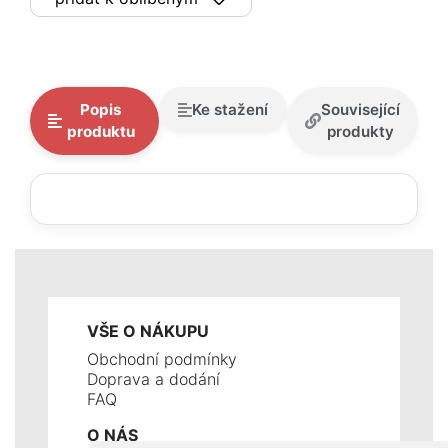
Popis
Ke stažení
Související
produktu
produkty
VŠE O NÁKUPU
Obchodní podmínky
Doprava a dodání
FAQ
O NÁS