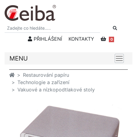
PŘIHLÁŠENÍ
KONTAKTY
0
MENU
Restaurování papíru
Technologie a zařízení
Vakuové a nízkopodtlakové stoly