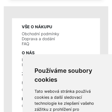
VŠE O NÁKUPU
Obchodní podmínky
Doprava a dodání
FAQ
O NÁS
Kontakty
Historie a současnost
Používáme soubory
ZÁKLADNÍ ÚDAJE
cookies
SLUŽBY
Ceník servisních prací
Tato webová stránka používá
cookies a další sledovací
DŮLEŽITÉ INFORMACE
technologie ke zlepšení vašeho
Ochrana osobních údajů
zážitku z prohlížení pro