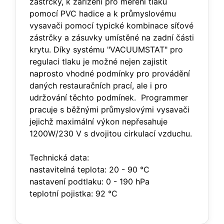
zástrčky, k zařízení pro měření tlaku
pomocí PVC hadice a k průmyslovému
vysavači pomocí typické kombinace síťové
zástrčky a zásuvky umístěné na zadní části
krytu. Díky systému "VACUUMSTAT" pro
regulaci tlaku je možné nejen zajistit
naprosto vhodné podmínky pro provádění
daných restauračních prací, ale i pro
udržování těchto podmínek. Programmer
pracuje s běžnými průmyslovými vysavači
jejichž maximální výkon nepřesahuje
1200W/230 V s dvojitou cirkulací vzduchu.
Technická data:
nastavitelná teplota: 20 - 90 °C
nastavení podtlaku: 0 - 190 hPa
teplotní pojistka: 92 °C