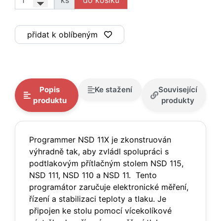
ks
přidat k oblíbeným
Popis
Ke stažení
Související
produktu
produkty
Programmer NSD 11X je zkonstruován
výhradně tak, aby zvládl spolupráci s
podtlakovým přítlačným stolem NSD 115,
NSD 111, NSD 110 a NSD 11. Tento
programátor zaručuje elektronické měření,
řízení a stabilizaci teploty a tlaku. Je
připojen ke stolu pomocí vícekolíkové