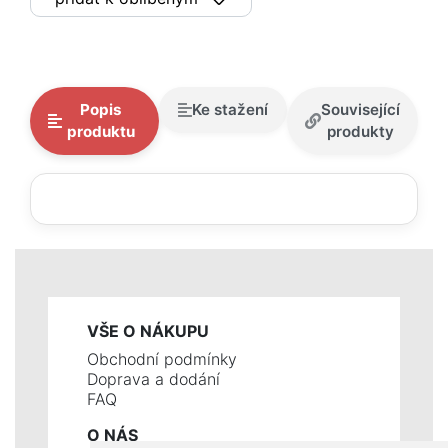
Popis
Ke stažení
Související
produktu
produkty
VŠE O NÁKUPU
Obchodní podmínky
Doprava a dodání
FAQ
O NÁS