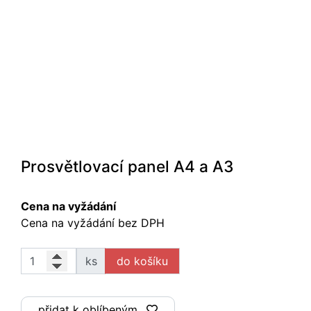
Prosvětlovací panel A4 a A3
Cena na vyžádání
Cena na vyžádání bez DPH
ks
přidat k oblíbeným