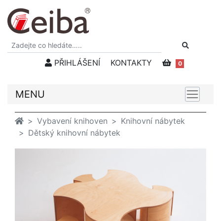
PŘIHLÁŠENÍ
KONTAKTY
0
MENU
Vybavení knihoven
Knihovní nábytek
Dětský knihovní nábytek