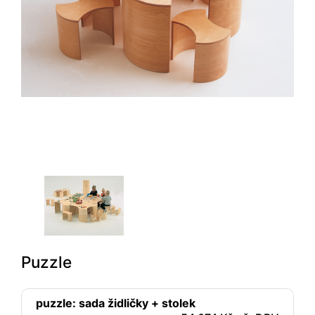
Puzzle
puzzle: sada židličky + stolek