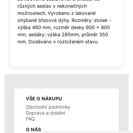
různých sestav v nekonečných
možnostech. Vyrobeno z lakované
ohýbané březové dýhy. Rozměry: stolek -
výška 460 mm, rozměr desky 900 x 900
mm, sedáky: výška 285mm, průměr 350
mm. Dodáváno v rozloženém stavu.
VŠE O NÁKUPU
Obchodní podmínky
Doprava a dodání
FAQ
O NÁS