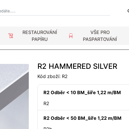
RESTAUROVÁNÍ
VŠE PRO
PAPÍRU
PASPARTOVÁNÍ
R2 HAMMERED SILVER
Kód zboží:
R2
R2 Odběr < 10 BM_šíře 1,22 m/BM
R2
R2 Odběr < 50 BM_šíře 1,22 m/BM
R2b