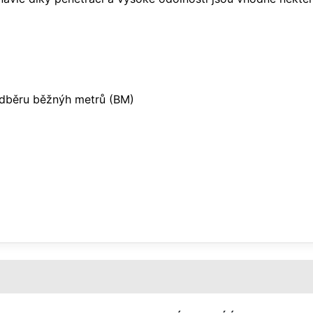
 odběru běžnýh metrů (BM)