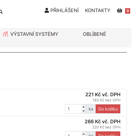
PŘIHLÁŠENÍ
KONTAKTY
0
VÝSTAVNÍ SYSTÉMY
OBLÍBENÉ
221 Kč vč. DPH
183 Kč bez DPH
ks
Do košíku
266 Kč vč. DPH
220 Kč bez DPH
ks
Do košíku