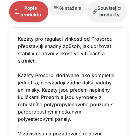
Popis
Ke stažení
Související
produktu
produkty
Kazety pro regulaci vlhkosti od Prosorbu
představují snadný způsob, jak udržovat
stabilní relativní vlhkost ve vitrínách a
skříních.
Kazety Prosorb, dodávané jako kompletní
jednotka, nevyžadují žádné další nádoby
ani misky. Kazety jsou předem naplněny
kuličkami Prosorb a jsou vyrobeny z
robustního polypropylenového pouzdra s
paropropustnými netkanými
polyesterovými panely.
V závislosti na požadované relativní