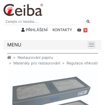
PŘIHLÁŠENÍ
KONTAKTY
0
MENU
Restaurování papíru
Materiály pro restaurování
Regulace vlhkosti