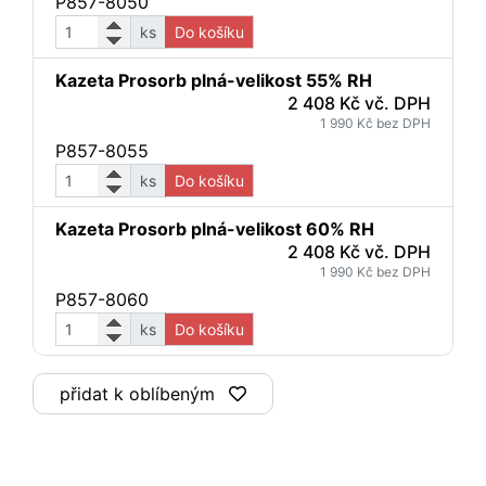
P857-8050
ks
Do košíku
Kazeta Prosorb plná-velikost 55% RH
2 408 Kč vč. DPH
1 990 Kč bez DPH
P857-8055
ks
Do košíku
Kazeta Prosorb plná-velikost 60% RH
2 408 Kč vč. DPH
1 990 Kč bez DPH
P857-8060
ks
Do košíku
přidat k oblíbeným