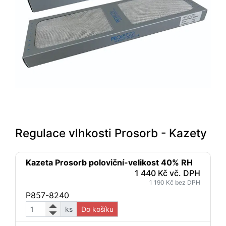
Regulace vlhkosti Prosorb - Kazety
Kazeta Prosorb poloviční-velikost 40% RH
1 440 Kč vč. DPH
1 190 Kč bez DPH
P857-8240
ks
Do košíku