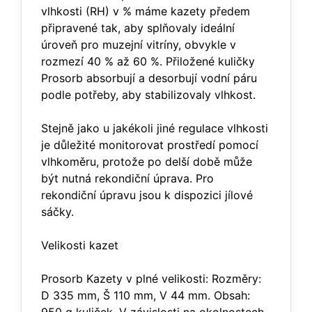
vlhkosti (RH) v % máme kazety předem
připravené tak, aby splňovaly ideální
úroveň pro muzejní vitríny, obvykle v
rozmezí 40 % až 60 %. Přiložené kuličky
Prosorb absorbují a desorbují vodní páru
podle potřeby, aby stabilizovaly vlhkost.
Stejně jako u jakékoli jiné regulace vlhkosti
je důležité monitorovat prostředí pomocí
vlhkoměru, protože po delší době může
být nutná rekondiční úprava. Pro
rekondiční úpravu jsou k dispozici jílové
sáčky.
Velikosti kazet
Prosorb Kazety v plné velikosti: Rozměry:
D 335 mm, Š 110 mm, V 44 mm. Obsah: