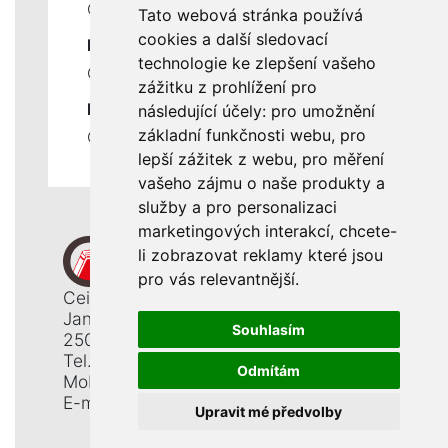
Ceník servisních prací
Tato webová stránka používá
cookies a další sledovací
DŮLEŽITÉ INFORMACE
technologie ke zlepšení vašeho
Ochrana osobních údajů
zážitku z prohlížení pro
RYCHLÉ ODKAZY
následující účely:
pro umožnění
základní funkčnosti webu
,
pro
Odstoupení od smlouvy
lepší zážitek z webu
,
pro měření
vašeho zájmu o naše produkty a
služby a pro personalizaci
marketingových interakcí
,
chcete-
li zobrazovat reklamy které jsou
pro vás relevantnější
.
Ceiba, s. r. o.
Jana Opletala 1265
Souhlasím
250 01 Brandýs n. L. - St. Boleslav
Tel.: +420 326 911 044
Odmítám
Mobil: +420 777 345 008
E-mail:
info@ceiba.cz
Upravit mé předvolby