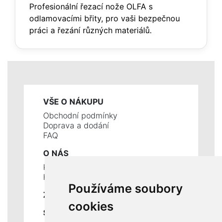
Profesionální řezací nože OLFA s
odlamovacími břity, pro vaši bezpečnou
práci a řezání různých materiálů.
VŠE O NÁKUPU
Obchodní podmínky
Doprava a dodání
FAQ
O NÁS
Kontakty
Historie a současnost
Používáme soubory
ZÁKLADNÍ ÚDAJE
cookies
SLUŽBY