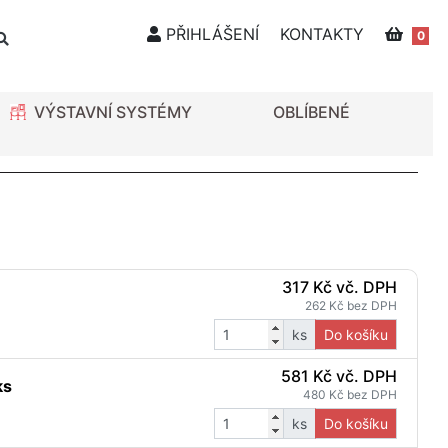
PŘIHLÁŠENÍ
KONTAKTY
0
VÝSTAVNÍ SYSTÉMY
OBLÍBENÉ
317 Kč vč. DPH
262 Kč bez DPH
ks
Do košíku
581 Kč vč. DPH
ks
480 Kč bez DPH
ks
Do košíku