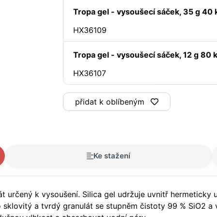
Tropa gel - vysoušecí sáček, 35 g 40 
HX36109
Tropa gel - vysoušecí sáček, 12 g 80 
HX36107
přidat k oblíbeným
Ke stažení
 určený k vysoušení. Silica gel udržuje uvnitř hermeticky u
to sklovitý a tvrdý granulát se stupněm čistoty 99 % SiO2 