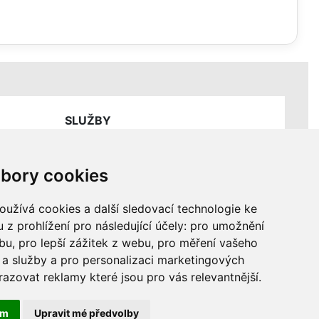
SLUŽBY
Ceník servisních prací
bory cookies
užívá cookies a další sledovací technologie ke
 z prohlížení pro následující účely:
pro umožnění
ebu
,
pro lepší zážitek z webu
,
pro měření vašeho
a služby a pro personalizaci marketingových
razovat reklamy které jsou pro vás relevantnější
.
ám
Upravit mé předvolby