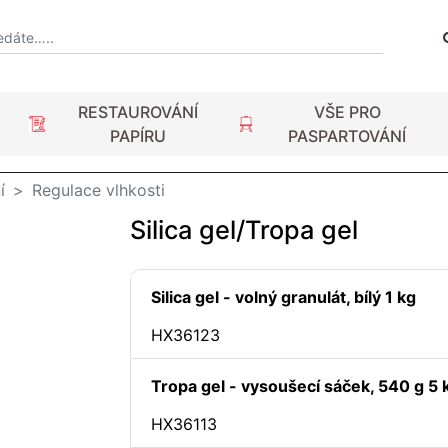
RESTAUROVÁNÍ
VŠE PRO
PAPÍRU
PASPARTOVÁNÍ
í
Regulace vlhkosti
Silica gel/Tropa gel
Silica gel - volný granulát, bílý 1 kg
HX36123
Tropa gel - vysoušecí sáček, 540 g 5 
HX36113