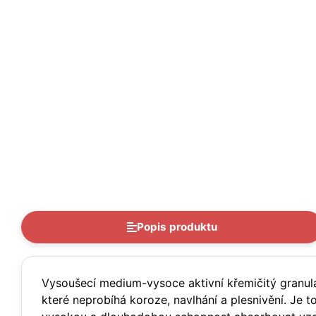
Popis produktu
Vysoušecí medium-vysoce aktivní křemičitý granulát
které neprobíhá koroze, navlhání a plesnivění. Je 