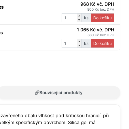
968 Kč vč. DPH
ks
800 Kč bez DPH
ks
Do košíku
1 065 Kč vč. DPH
ks
880 Kč bez DPH
ks
Do košíku
Související produkty
zavřeného obalu vlhkost pod kritickou hranicí, při
a velkým specifickým povrchem. Silica gel má