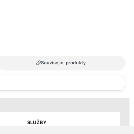
Související produkty
SLUŽBY
Ceník servisních prací