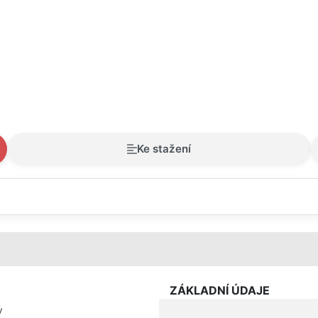
Ke stažení
ZÁKLADNÍ ÚDAJE
y