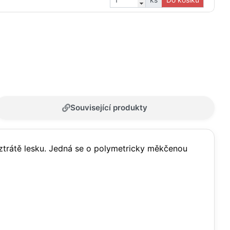
Související produkty
 ztrátě lesku. Jedná se o polymetricky měkčenou