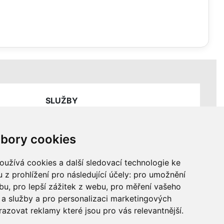
SLUŽBY
Ceník servisních prací
bory cookies
užívá cookies a další sledovací technologie ke
 z prohlížení pro následující účely:
pro umožnění
ebu
,
pro lepší zážitek z webu
,
pro měření vašeho
a služby a pro personalizaci marketingových
razovat reklamy které jsou pro vás relevantnější
.