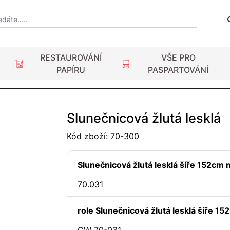
RESTAUROVÁNÍ
VŠE PRO
PAPÍRU
PASPARTOVÁNÍ
Slunečnicová žlutá lesklá
Kód zboží:
70-300
Slunečnicová žlutá lesklá šíře 152cm
70.031
role Slunečnicová žlutá lesklá šíře 15
CW 70-031