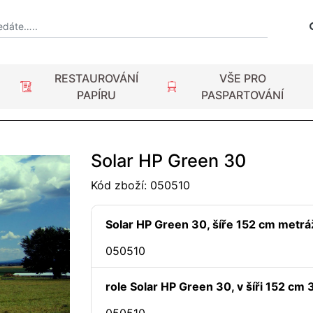
RESTAUROVÁNÍ
VŠE PRO
PAPÍRU
PASPARTOVÁNÍ
Solar HP Green 30
Kód zboží:
050510
Solar HP Green 30, šíře 152 cm metrá
050510
role Solar HP Green 30, v šíři 152 cm 
050510