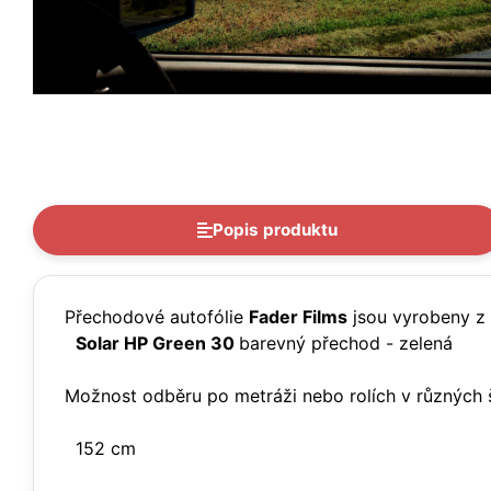
Popis produktu
Přechodové autofólie
Fader Films
jsou vyrobeny z p
Solar HP Green 30
barevný přechod - zelená
Možnost odběru po metráži nebo rolích v různých š
152 cm