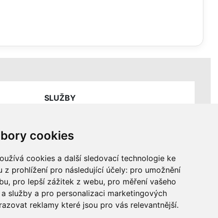
SLUŽBY
Ceník servisních prací
bory cookies
užívá cookies a další sledovací technologie ke
 z prohlížení pro následující účely:
pro umožnění
ebu
,
pro lepší zážitek z webu
,
pro měření vašeho
a služby a pro personalizaci marketingových
razovat reklamy které jsou pro vás relevantnější
.