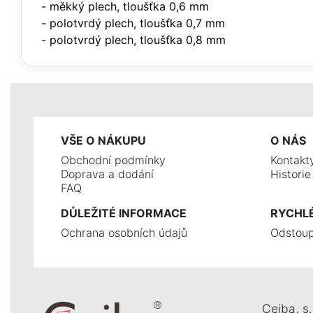
- měkký plech, tloušťka 0,6 mm
- polotvrdý plech, tloušťka 0,7 mm
- polotvrdý plech, tloušťka 0,8 mm
VŠE O NÁKUPU
O NÁS
Obchodní podmínky
Kontakt
Doprava a dodání
Histori
FAQ
DŮLEŽITÉ INFORMACE
RYCHL
Ochrana osobních údajů
Odstoup
Ceiba, s. 