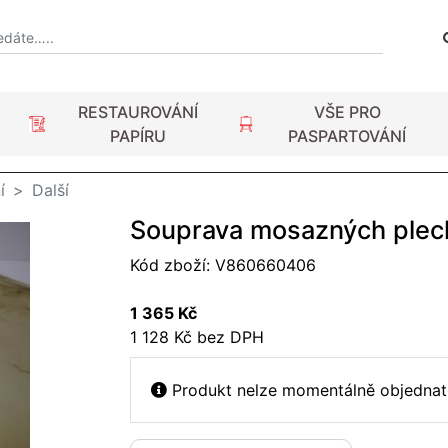
RESTAUROVÁNÍ
VŠE PRO
PAPÍRU
PASPARTOVÁNÍ
í
Další
Souprava mosazných plec
Kód zboží:
V860660406
1 365 Kč
1 128 Kč bez DPH
Produkt nelze momentálně objednat