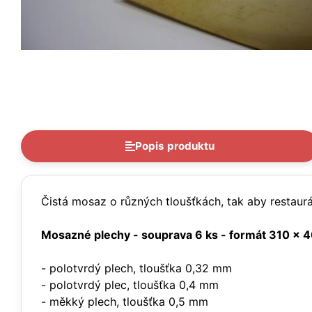
Popis produktu
Čistá mosaz o různých tloušťkách, tak aby restaurát
Mosazné plechy - souprava 6 ks - formát 310 x
- polotvrdý plech, tloušťka 0,32 mm
- polotvrdý plec, tloušťka 0,4 mm
- měkký plech, tloušťka 0,5 mm