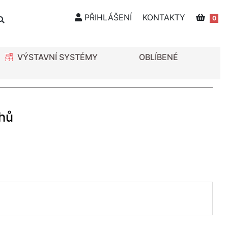
PŘIHLÁŠENÍ
KONTAKTY
0
VÝSTAVNÍ SYSTÉMY
OBLÍBENÉ
hů