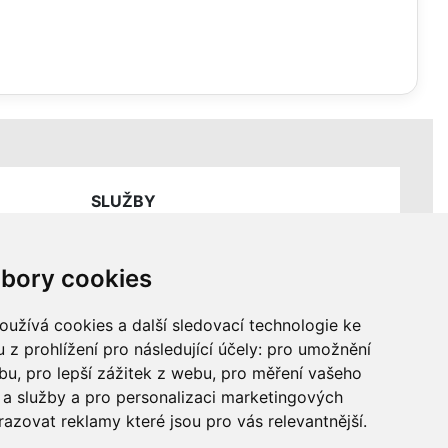
SLUŽBY
Ceník servisních prací
bory cookies
užívá cookies a další sledovací technologie ke
 z prohlížení pro následující účely:
pro umožnění
ebu
,
pro lepší zážitek z webu
,
pro měření vašeho
a služby a pro personalizaci marketingových
razovat reklamy které jsou pro vás relevantnější
.