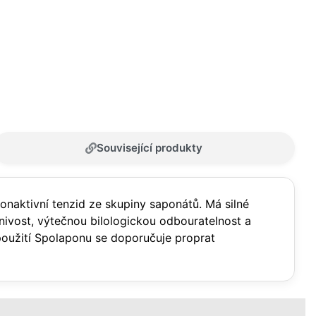
Související produkty
onaktivní tenzid ze skupiny saponátů. Má silné
ěnivost, výtečnou bilologickou odbouratelnost a
o použití Spolaponu se doporučuje proprat