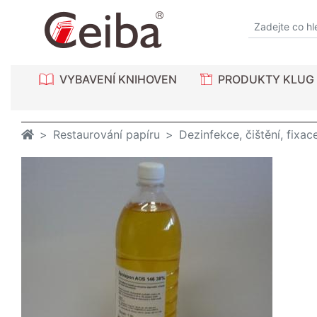
VYBAVENÍ KNIHOVEN
PRODUKTY KLUG
Restaurování papíru
Dezinfekce, čištění, fixac