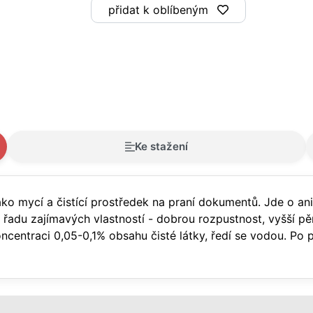
přidat k oblíbeným
Ke stažení
ko mycí a čistící prostředek na praní dokumentů. Jde o ani
á řadu zajímavých vlastností - dobrou rozpustnost, vyšší p
koncentraci 0,05-0,1% obsahu čisté látky, ředí se vodou. P