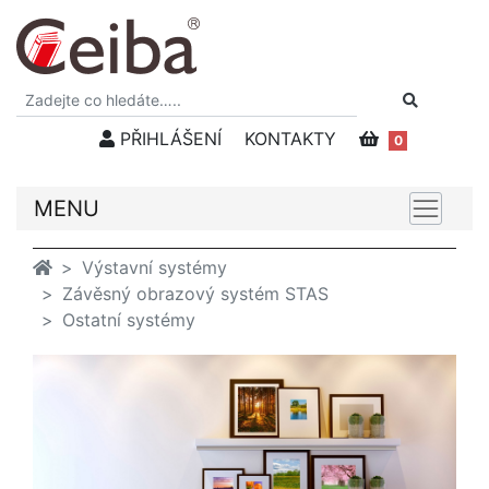
PŘIHLÁŠENÍ
KONTAKTY
0
MENU
Výstavní systémy
Závěsný obrazový systém STAS
Ostatní systémy