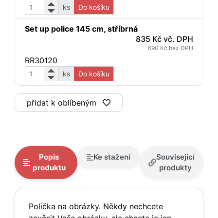
ks
Do košíku
Set up police 145 cm, stříbrná
835 Kč vč. DPH
690 Kč bez DPH
RR30120
ks
Do košíku
přidat k oblíbeným
Popis
Ke stažení
Související
produktu
produkty
Polička na obrázky. Někdy nechcete