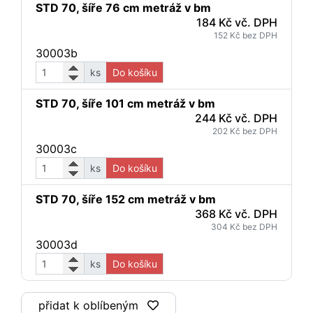
STD 70, šíře 76 cm metráž v bm
184 Kč vč. DPH
152 Kč bez DPH
30003b
ks
Do košíku
STD 70, šíře 101 cm metráž v bm
244 Kč vč. DPH
202 Kč bez DPH
30003c
ks
Do košíku
STD 70, šíře 152 cm metráž v bm
368 Kč vč. DPH
304 Kč bez DPH
30003d
ks
Do košíku
přidat k oblíbeným