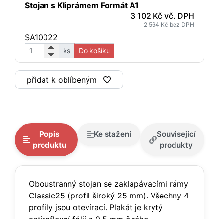
Stojan s Kliprámem Formát A1
3 102 Kč vč. DPH
2 564 Kč bez DPH
SA10022
ks
Do košíku
přidat k oblíbeným
Popis
Ke stažení
Související
produktu
produkty
Oboustranný stojan se zaklapávacími rámy
Classic25 (profil široký 25 mm). Všechny 4
profily jsou otevírací. Plakát je krytý