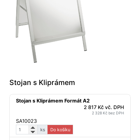
Stojan s Kliprámem
Stojan s Kliprámem Formát A2
2 817 Kč vč. DPH
2 328 Kč bez DPH
SA10023
ks
Do košíku