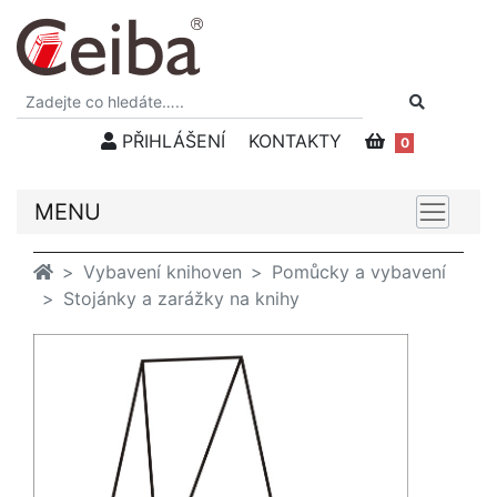
PŘIHLÁŠENÍ
KONTAKTY
0
MENU
Vybavení knihoven
Pomůcky a vybavení
Stojánky a zarážky na knihy