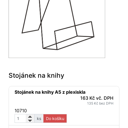
Stojánek na knihy
Stojánek na knihy A5 z plexiskla
163 Kč vč. DPH
135 Kč bez DPH
10710
ks
Do košíku