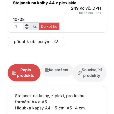
Stojánek na knihy A4 z plexiskla
249 Kč vč. DPH
206 Kč bez DPH
10708
ks
Do košíku
přidat k oblíbeným
Popis
Ke stažení
Související
produktu
produkty
Stojánek na knihy, z plexi, pro knihu
formátu A4 a A5.
Hloubka kapsy A4 - 5 cm, A5 -4 cm.