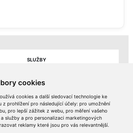
SLUŽBY
Ceník servisních prací
bory cookies
užívá cookies a další sledovací technologie ke
 z prohlížení pro následující účely:
pro umožnění
ebu
,
pro lepší zážitek z webu
,
pro měření vašeho
a služby a pro personalizaci marketingových
razovat reklamy které jsou pro vás relevantnější
.