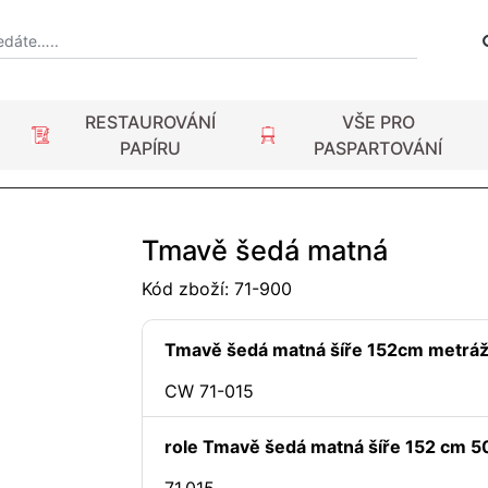
RESTAUROVÁNÍ
VŠE PRO
PAPÍRU
PASPARTOVÁNÍ
Tmavě šedá matná
Kód zboží:
71-900
Tmavě šedá matná šíře 152cm metrá
CW 71-015
role Tmavě šedá matná šíře 152 cm 50
71.015