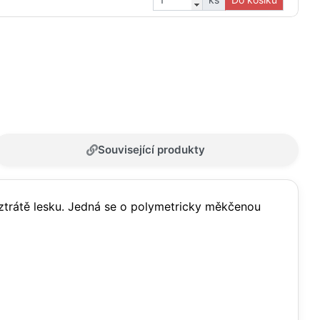
Související produkty
 ztrátě lesku. Jedná se o polymetricky měkčenou