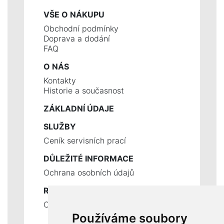
VŠE O NÁKUPU
Obchodní podmínky
Doprava a dodání
FAQ
O NÁS
Kontakty
Historie a současnost
ZÁKLADNÍ ÚDAJE
SLUŽBY
Ceník servisních prací
DŮLEŽITÉ INFORMACE
Ochrana osobních údajů
RYCHLÉ ODKAZY
Odstoupení od smlouvy
Používáme soubory