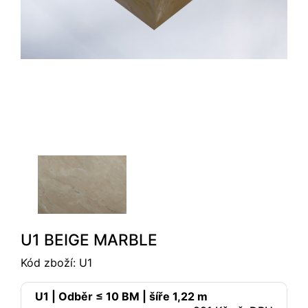
U1 BEIGE MARBLE
Kód zboží:
U1
U1 | Odběr ≤ 10 BM | šíře 1,22 m