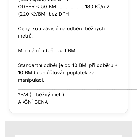
ODBĚR < 50 BM........................180 Kč/m2
(220 Kč/BM) bez DPH
Ceny jsou závislé na odběru běžných
metrů.
Minimální odběr od 1 BM.
Standartní odběr je od 10 BM, při odběru <
10 BM bude účtován poplatek za
manipulaci.
_______________________________________________________
*BM (= běžný metr)
AKČNÍ CENA