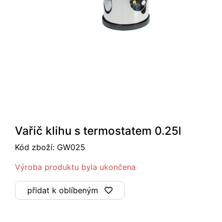
Vařič klihu s termostatem 0.25l
Kód zboží:
GW025
Výroba produktu byla ukončena
přidat k oblíbeným