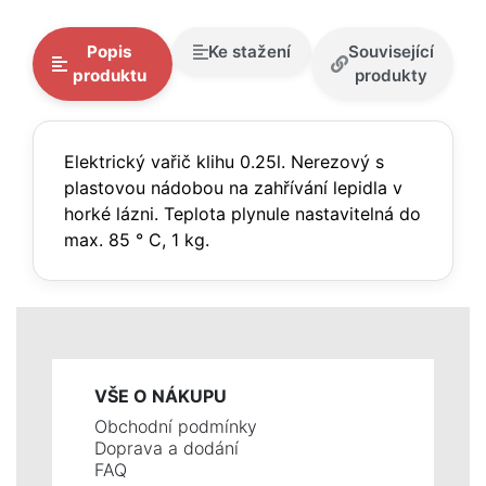
Popis
Ke stažení
Související
produktu
produkty
Elektrický vařič klihu 0.25l. Nerezový s
plastovou nádobou na zahřívání lepidla v
horké lázni. Teplota plynule nastavitelná do
max. 85 ° C, 1 kg.
VŠE O NÁKUPU
Obchodní podmínky
Doprava a dodání
FAQ