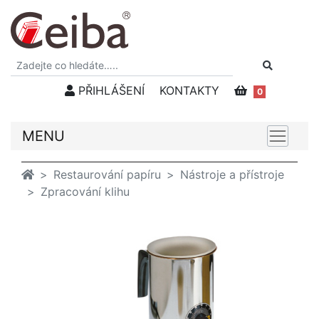
PŘIHLÁŠENÍ
KONTAKTY
0
MENU
Restaurování papíru
Nástroje a přístroje
Zpracování klihu