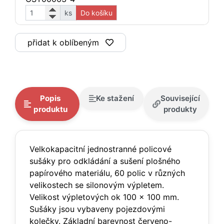
ks
Do košíku
přidat k oblíbeným
Popis
Ke stažení
Související
produktu
produkty
Velkokapacitní jednostranné policové
sušáky pro odkládání a sušení plošného
papírového materiálu, 60 polic v různých
velikostech se silonovým výpletem.
Velikost výpletových ok 100 x 100 mm.
Sušáky jsou vybaveny pojezdovými
kolečky. Základní barevnost červeno-