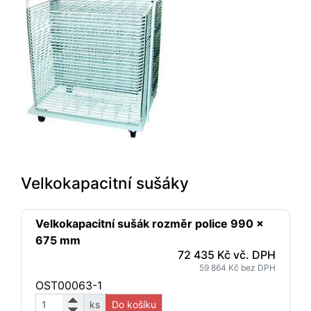
Velkokapacitní sušáky
Velkokapacitní sušák rozměr police 990 x
675 mm
72 435 Kč vč. DPH
59 864 Kč bez DPH
OST00063-1
ks
Do košíku