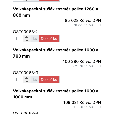
Velkokapacitní sušák rozměr police 1260 x
800 mm
85 028 Kč vč. DPH
70 271 Kč bez DPH
OST00063-2
ks
Do košíku
Velkokapacitní sušák rozměr police 1600 x
700 mm
100 280 Kč vč. DPH
82 876 Kč bez DPH
OST00063-3
ks
Do košíku
Velkokapacitní sušák rozměr police 1600 x
1000 mm
109 331 Kč vč. DPH
90 356 Kč bez DPH
OST00063-4