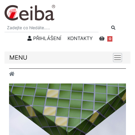
PŘIHLÁŠENÍ
KONTAKTY
0
MENU