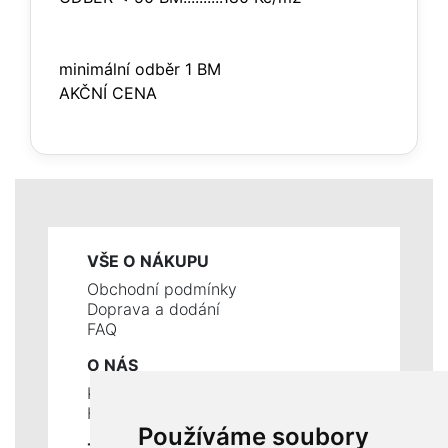
minimální odběr 1 BM
AKČNÍ CENA
VŠE O NÁKUPU
Obchodní podmínky
Doprava a dodání
FAQ
O NÁS
Kontakty
Historie a současnost
Používáme soubory