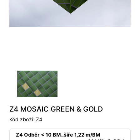
Z4 MOSAIC GREEN & GOLD
Kód zboží:
Z4
Z4 Odběr < 10 BM_šíře 1,22 m/BM