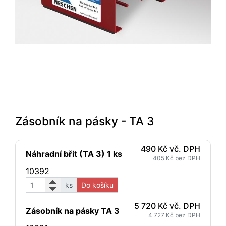
Zásobník na pásky - TA 3
490 Kč vč. DPH
Náhradní břit (TA 3) 1 ks
405 Kč bez DPH
10392
ks
Do košíku
5 720 Kč vč. DPH
Zásobník na pásky TA 3
4 727 Kč bez DPH