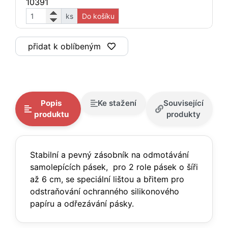
10391
ks
Do košíku
přidat k oblíbeným
Popis
Ke stažení
Související
produktu
produkty
Stabilní a pevný zásobník na odmotávání
samolepících pásek, pro 2 role pásek o šíři
až 6 cm, se speciální lištou a břitem pro
odstraňování ochranného silikonového
papíru a odřezávání pásky.