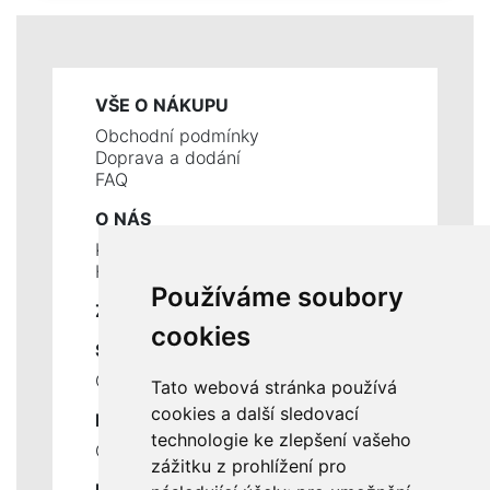
VŠE O NÁKUPU
Obchodní podmínky
Doprava a dodání
FAQ
O NÁS
Kontakty
Historie a současnost
Používáme soubory
ZÁKLADNÍ ÚDAJE
cookies
SLUŽBY
Ceník servisních prací
Tato webová stránka používá
cookies a další sledovací
DŮLEŽITÉ INFORMACE
technologie ke zlepšení vašeho
Ochrana osobních údajů
zážitku z prohlížení pro