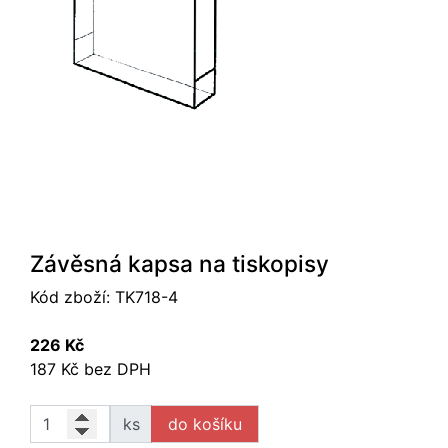
Závěsná kapsa na tiskopisy
Kód zboží:
TK718-4
226 Kč
187 Kč bez DPH
ks