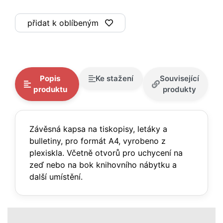
přidat k oblíbeným
Popis
Ke stažení
Související
produktu
produkty
Závěsná kapsa na tiskopisy, letáky a
bulletiny, pro formát A4, vyrobeno z
plexiskla. Včetně otvorů pro uchycení na
zeď nebo na bok knihovního nábytku a
další umístění.