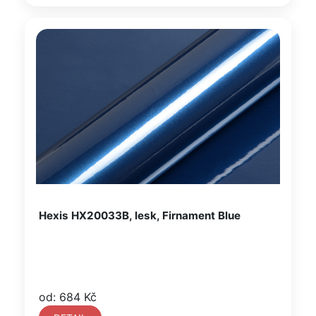
Hexis HX20033B, lesk, Firnament Blue
od: 684 Kč