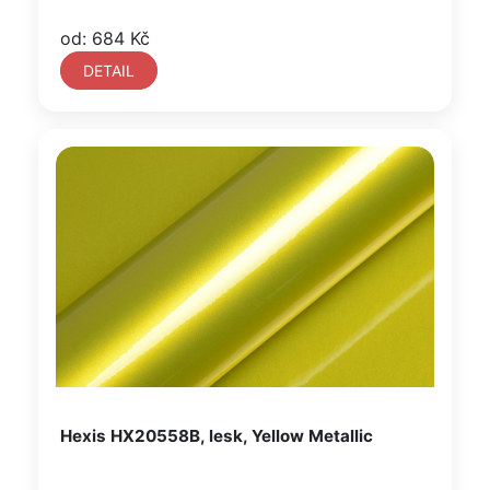
od: 684 Kč
DETAIL
Hexis HX20558B, lesk, Yellow Metallic