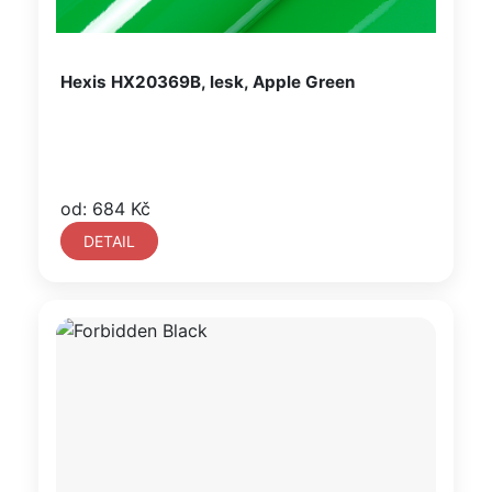
Hexis HX20369B, lesk, Apple Green
od: 684 Kč
DETAIL