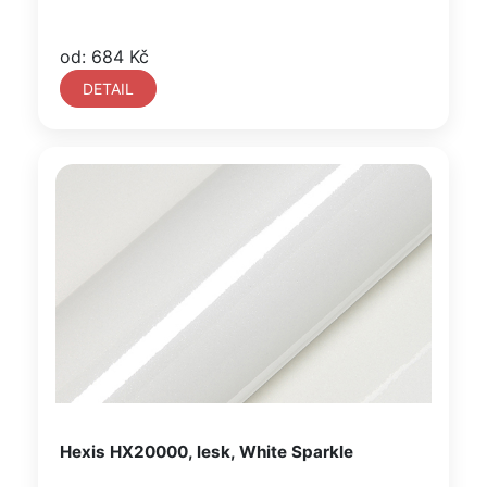
od: 684 Kč
DETAIL
Hexis HX20000, lesk, White Sparkle