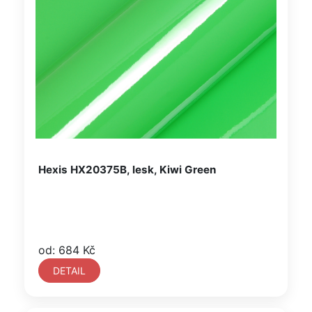
Hexis HX20375B, lesk, Kiwi Green
od: 684 Kč
DETAIL