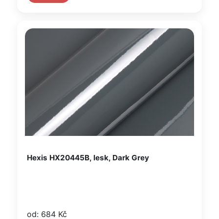
Hexis HX20445B, lesk, Dark Grey
od: 684 Kč