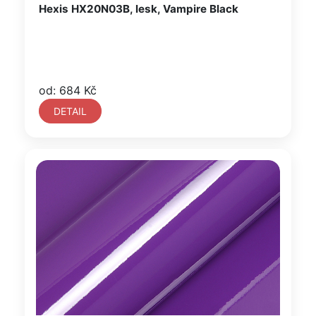
Hexis HX20N03B, lesk, Vampire Black
od: 684 Kč
DETAIL