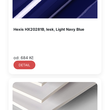
Hexis HX20281B, lesk, Light Navy Blue
od: 684 Kč
DETAIL