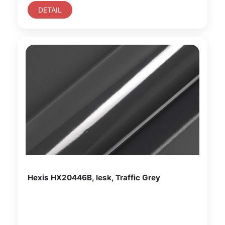
DETAIL
Hexis HX20446B, lesk, Traffic Grey