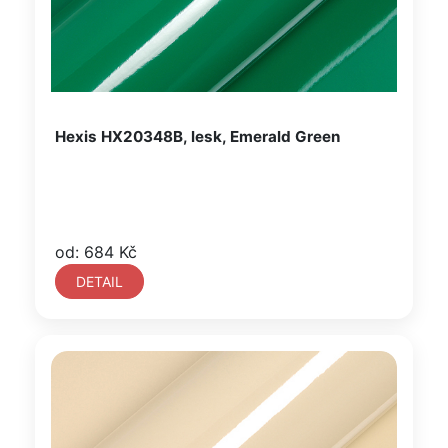
Hexis HX20348B, lesk, Emerald Green
od: 684 Kč
DETAIL