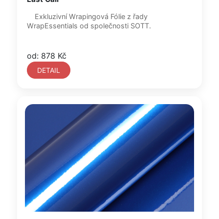
Exkluzivní Wrapingová Fólie z řady
WrapEssentials od společnosti SOTT.
od: 878 Kč
DETAIL