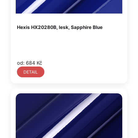
Hexis HX20280B, lesk, Sapphire Blue
od: 684 Kč
DETAIL