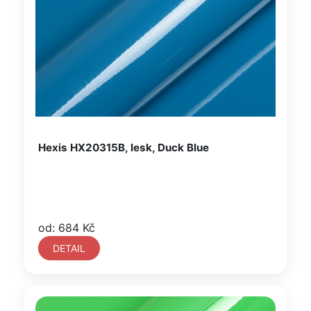
Hexis HX20315B, lesk, Duck Blue
od: 684 Kč
DETAIL