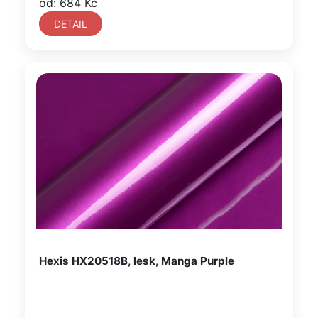
od: 684 Kč
DETAIL
Hexis HX20518B, lesk, Manga Purple