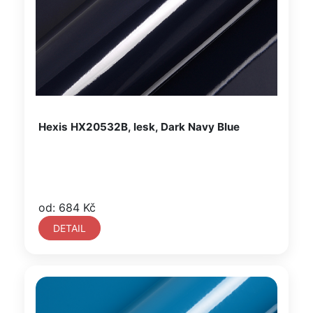
Hexis HX20532B, lesk, Dark Navy Blue
od: 684 Kč
DETAIL