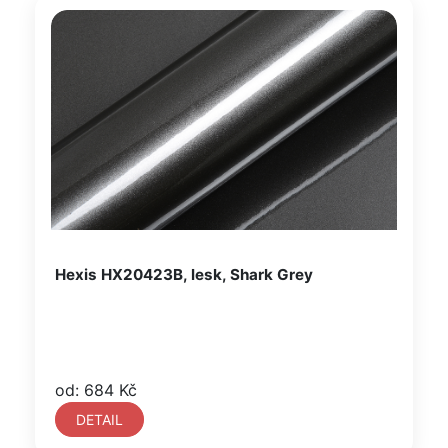
Hexis HX20423B, lesk, Shark Grey
od: 684 Kč
DETAIL