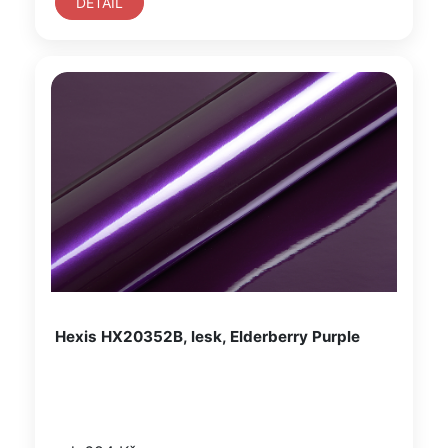
DETAIL
Hexis HX20352B, lesk, Elderberry Purple