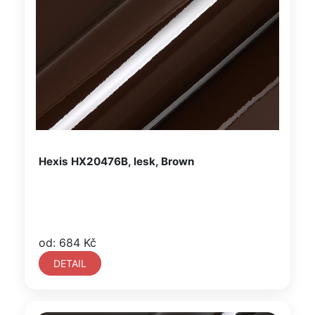
Hexis HX20476B, lesk, Brown
od: 684 Kč
DETAIL