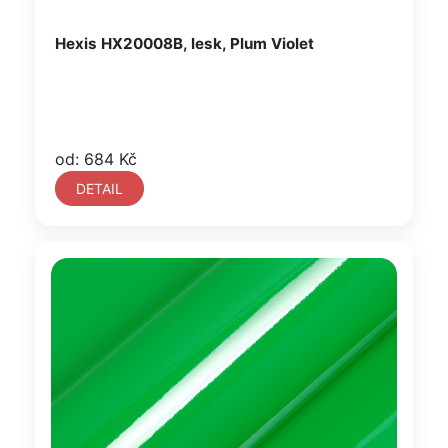
Hexis HX20008B, lesk, Plum Violet
od: 684 Kč
DETAIL