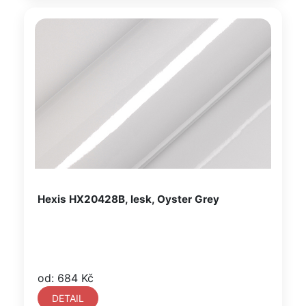
Hexis HX20428B, lesk, Oyster Grey
od: 684 Kč
DETAIL