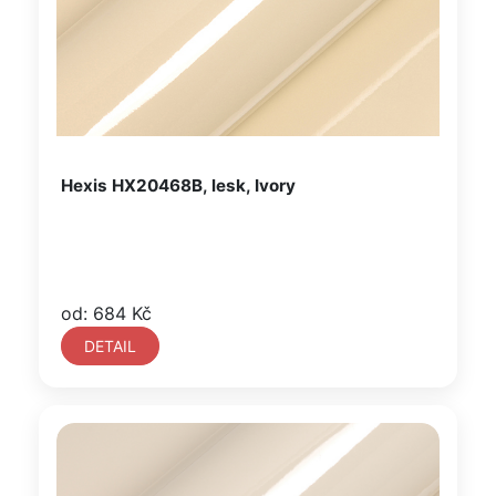
Hexis HX20468B, lesk, Ivory
od: 684 Kč
DETAIL