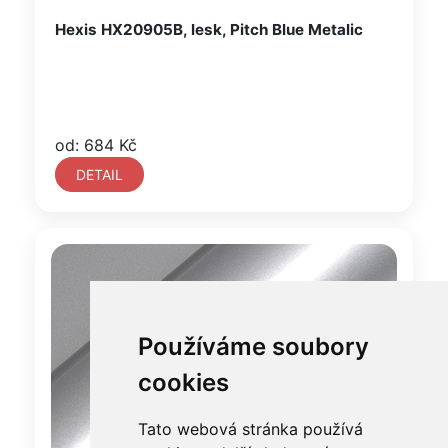
Hexis HX20905B, lesk, Pitch Blue Metalic
od: 684 Kč
DETAIL
Používáme soubory
cookies
Tato webová stránka používá