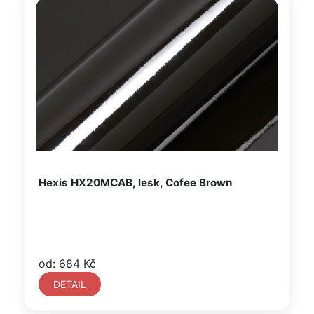
Hexis HX20MCAB, lesk, Cofee Brown
od: 684 Kč
DETAIL