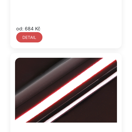
od: 684 Kč
DETAIL