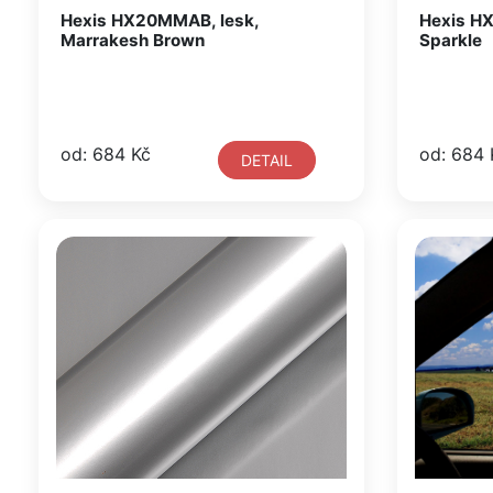
Hexis HX20MMAB, lesk,
Hexis HX
Marrakesh Brown
Sparkle
od: 684 Kč
od: 684 
DETAIL