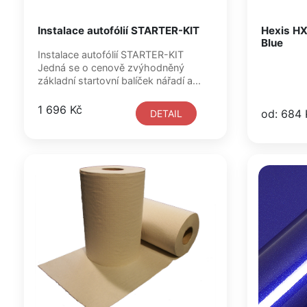
Instalace autofólií STARTER-KIT
Hexis HX
Blue
Instalace autofólií STARTER-KIT
Jedná se o cenově zvýhodněný
základní startovní balíček nářadí a...
1 696 Kč
od: 684 
DETAIL