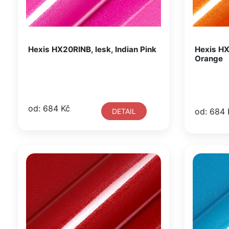
Hexis HX20RINB, lesk, Indian Pink
Hexis HX
Orange
od: 684 Kč
od: 684 
DETAIL