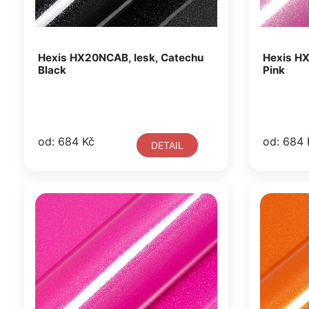
Hexis HX20NCAB, lesk, Catechu
Hexis HX
Black
Pink
od: 684 Kč
od: 684 
DETAIL