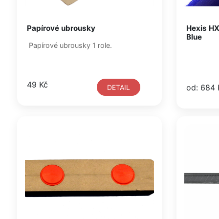
Papírové ubrousky
Hexis HX
Blue
Papírové ubrousky 1 role.
49 Kč
od: 684 
DETAIL