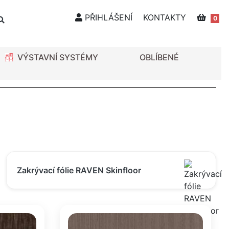
PŘIHLÁŠENÍ
KONTAKTY
0
VÝSTAVNÍ SYSTÉMY
OBLÍBENÉ
Zakrývací fólie RAVEN Skinfloor