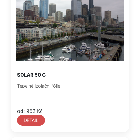
SOLAR 50 C
Tepelně izolační fólie
od: 952 Kč
DETAIL