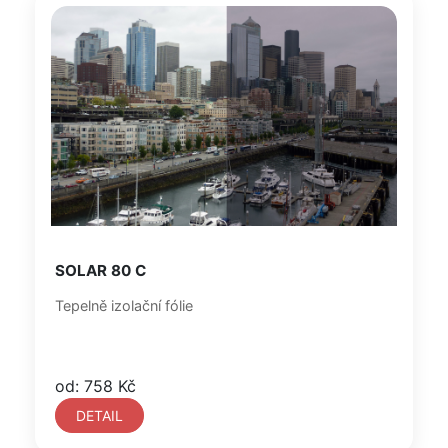
SOLAR 80 C
Tepelně izolační fólie
od: 758 Kč
DETAIL