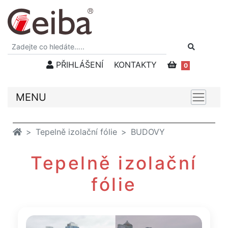
PŘIHLÁŠENÍ
KONTAKTY
0
MENU
Tepelně izolační fólie
BUDOVY
Tepelně izolační
fólie