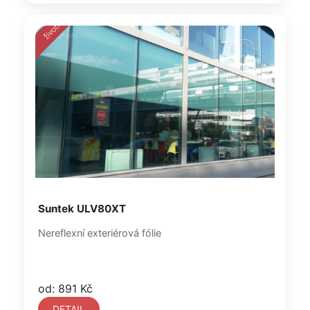
Suntek ULV80XT
Nereflexní exteriérová fólie
od: 891 Kč
DETAIL