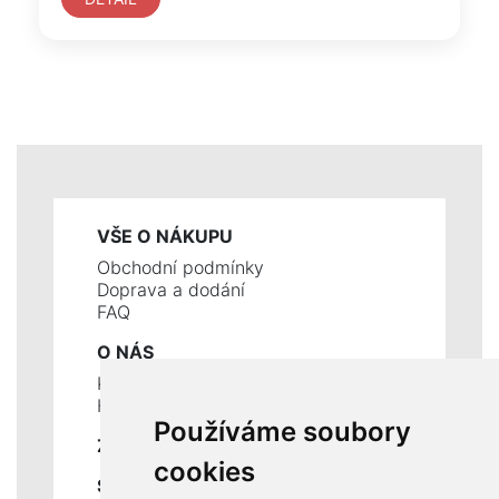
VŠE O NÁKUPU
Obchodní podmínky
Doprava a dodání
FAQ
O NÁS
Kontakty
Historie a současnost
Používáme soubory
ZÁKLADNÍ ÚDAJE
cookies
SLUŽBY