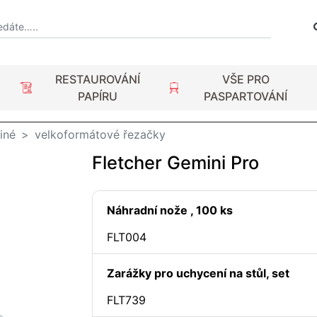
RESTAUROVÁNÍ
VŠE PRO
PAPÍRU
PASPARTOVÁNÍ
iné
velkoformátové řezačky
Fletcher Gemini Pro
Náhradní nože , 100 ks
FLT004
Zarážky pro uchycení na stůl, set
FLT739