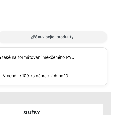
Související produkty
ále také na formátování měkčeného PVC,
 m. V ceně je 100 ks náhradních nožů.
SLUŽBY