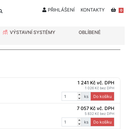
PŘIHLÁŠENÍ
KONTAKTY
0
VÝSTAVNÍ SYSTÉMY
OBLÍBENÉ
1 241 Kč vč. DPH
1 026 Kč bez DPH
ks
Do košíku
7 057 Kč vč. DPH
5 832 Kč bez DPH
ks
Do košíku