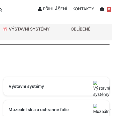
PŘIHLÁŠENÍ
KONTAKTY
0
VÝSTAVNÍ SYSTÉMY
OBLÍBENÉ
Výstavní systémy
Muzeální skla a ochranné fólie