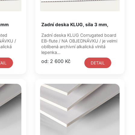
5 mm
Zadní deska KLUG, síla 3 mm,
Zadní deska KLUG Corrugated board
EB-flute / NA OBJEDNÁVKU / je velmi
oblíbená archivní alkalická vlnitá
lepenka...
od: 2 600 Kč
AIL
DETAIL