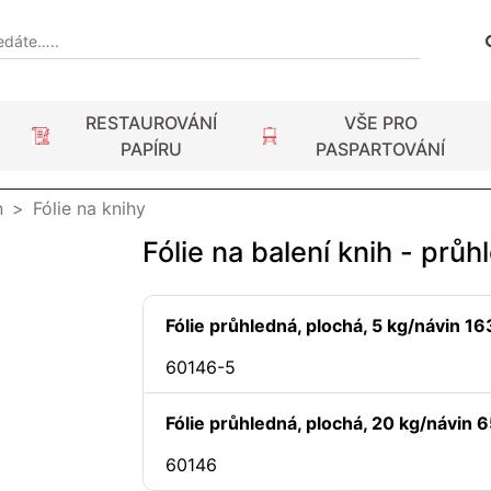
RESTAUROVÁNÍ
VŠE PRO
PAPÍRU
PASPARTOVÁNÍ
n
Fólie na knihy
Fólie na balení knih - průh
Fólie průhledná, plochá, 5 kg/návin 1
60146-5
Fólie průhledná, plochá, 20 kg/návin 
60146