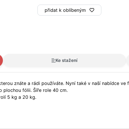
přidat k oblíbeným
Ke stažení
terou znáte a rádi používáte. Nyní také v naší nabídce ve fo
plochou fólii. Šíře role 40 cm.
rolí 5 kg a 20 kg.