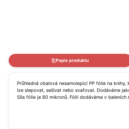
Popis produktu
Průhledná obalová nesamolepící PP fólie na knihy, k
lze slepovat, sešívat nebo svařovat. Dodáváme jako 
Síla fólie je 80 mikronů. Fólii dodáváme v baleních 