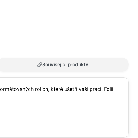
Související produkty
rmátovaných rolích, které ušetří vaši práci. Fólii