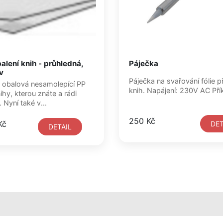
balení knih - průhledná,
Páječka
v
Páječka na svařování fólie př
 obalová nesamolepící PP
knih. Nap
nihy, kterou znáte a rádi
 Nyní také v...
250 Kč
Kč
DET
DETAIL