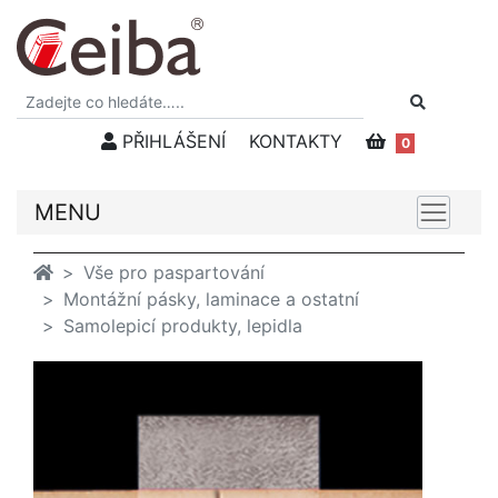
PŘIHLÁŠENÍ
KONTAKTY
0
MENU
Vše pro paspartování
Montážní pásky, laminace a ostatní
Samolepicí produkty, lepidla