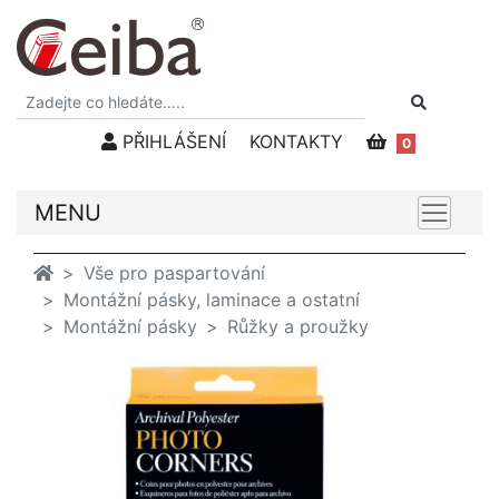
PŘIHLÁŠENÍ
KONTAKTY
0
MENU
Vše pro paspartování
Montážní pásky, laminace a ostatní
Montážní pásky
Růžky a proužky