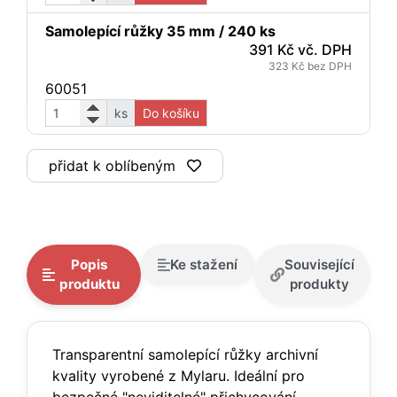
Samolepící růžky 35 mm / 240 ks
391 Kč vč. DPH
323 Kč bez DPH
60051
ks
Do košíku
přidat k oblíbeným
Popis
Ke stažení
Související
produktu
produkty
Transparentní samolepící růžky archivní
kvality vyrobené z Mylaru. Ideální pro