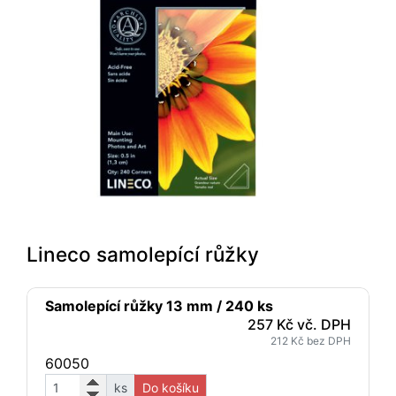
Lineco samolepící růžky
Samolepící růžky 13 mm / 240 ks
257 Kč vč. DPH
212 Kč bez DPH
60050
ks
Do košíku