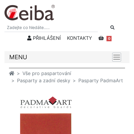
PŘIHLÁŠENÍ
KONTAKTY
0
MENU
Vše pro paspartování
Pasparty a zadní desky
Pasparty PadmaArt