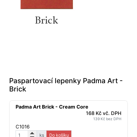
Paspartovací lepenky Padma Art -
Brick
Padma Art Brick - Cream Core
168 Kč vč. DPH
139 Kč bez DPH
C1016
ks
Do košíku