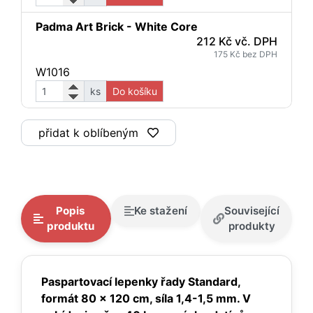
Padma Art Brick - White Core
212 Kč vč. DPH
175 Kč bez DPH
W1016
ks
Do košíku
přidat k oblíbeným
Popis
Ke stažení
Související
produktu
produkty
Paspartovací lepenky řady Standard,
formát 80 x 120 cm, síla 1,4-1,5 mm. V