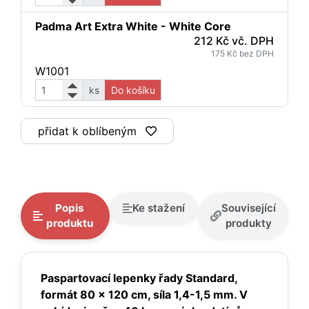
Padma Art Extra White - White Core
212 Kč vč. DPH
175 Kč bez DPH
W1001
ks
Do košíku
přidat k oblíbeným
Popis
Ke stažení
Související
produktu
produkty
Paspartovací lepenky řady Standard,
formát 80 x 120 cm, síla 1,4-1,5 mm. V