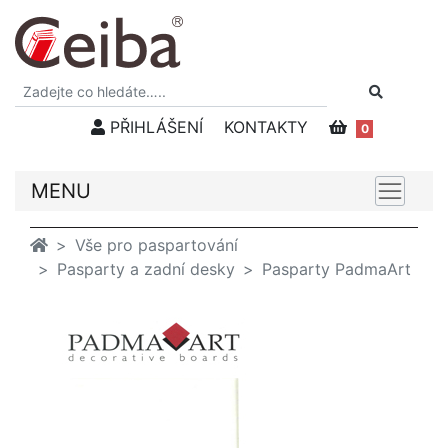
PŘIHLÁŠENÍ
KONTAKTY
0
MENU
Vše pro paspartování
Pasparty a zadní desky
Pasparty PadmaArt