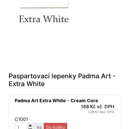
Paspartovací lepenky Padma Art -
Extra White
Padma Art Extra White - Cream Core
168 Kč vč. DPH
139 Kč bez DPH
C1001
ks
Do košíku