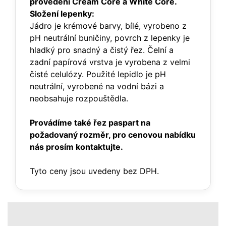
provedení Cream Core a White Core.
Složení lepenky:
Jádro je krémové barvy, bílé, vyrobeno z
pH neutrální buničiny, povrch z lepenky je
hladký pro snadný a čistý řez. Čelní a
zadní papírová vrstva je vyrobena z velmi
čisté celulózy. Použité lepidlo je pH
neutrální, vyrobené na vodní bázi a
neobsahuje rozpouštědla.
Provádíme také řez paspart na
požadovaný rozměr, pro cenovou nabídku
nás prosím kontaktujte.
Tyto ceny jsou uvedeny bez DPH.