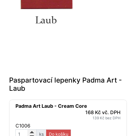
Paspartovací lepenky Padma Art -
Laub
Padma Art Laub - Cream Core
168 Kč vč. DPH
139 Kč bez DPH
C1006
ks
Do košíku