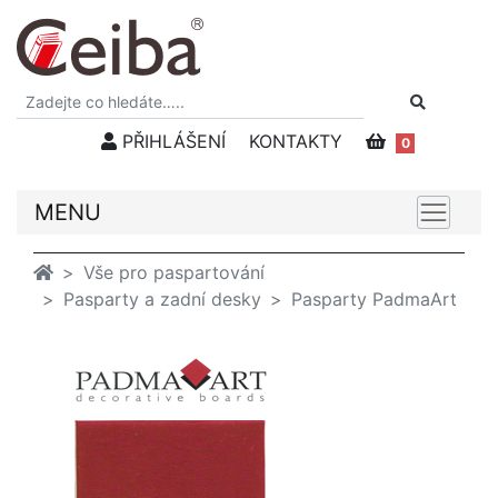
PŘIHLÁŠENÍ
KONTAKTY
0
MENU
Vše pro paspartování
Pasparty a zadní desky
Pasparty PadmaArt