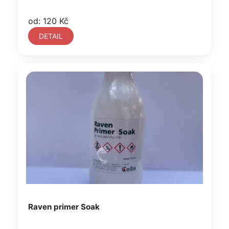
od: 120 Kč
DETAIL
Raven primer Soak