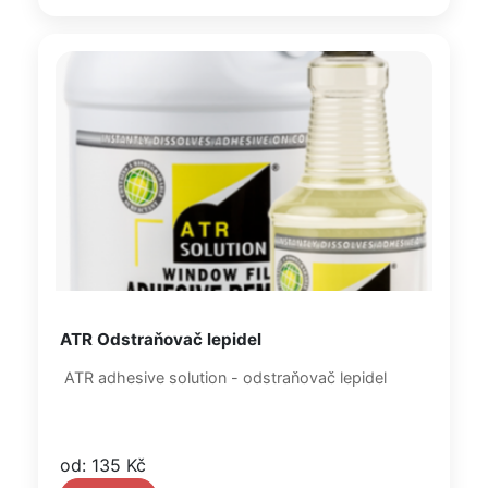
ATR Odstraňovač lepidel
ATR adhesive solution - odstraňovač lepidel
od: 135 Kč