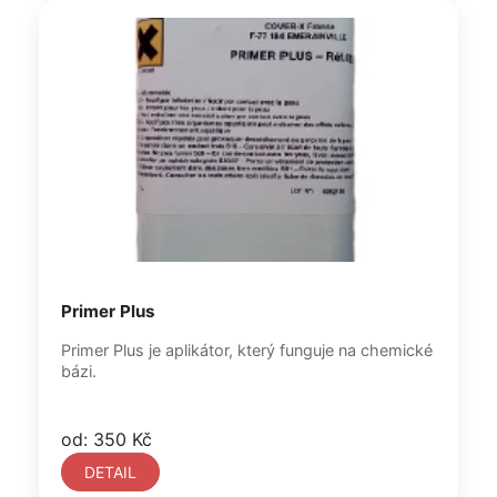
Primer Plus
Primer Plus je aplikátor, který funguje na chemické
bázi.
od: 350 Kč
DETAIL