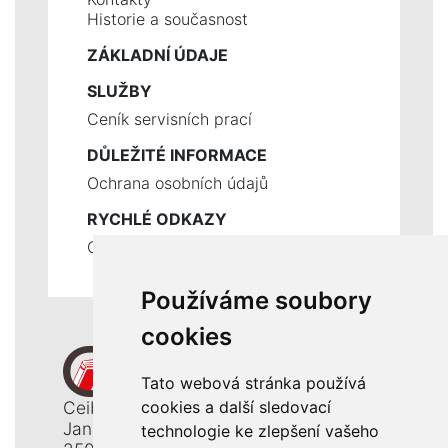
Historie a současnost
ZÁKLADNÍ ÚDAJE
SLUŽBY
Ceník servisních prací
DŮLEŽITÉ INFORMACE
Ochrana osobních údajů
RYCHLÉ ODKAZY
Odstoupení od smlouvy
Používáme soubory
cookies
Tato webová stránka používá
Ceiba, s. r. o.
cookies a další sledovací
Jana Opletala 1265
technologie ke zlepšení vašeho