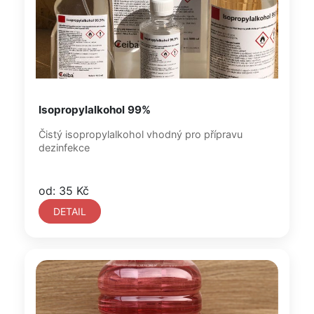
Isopropylalkohol 99%
Čistý isopropylalkohol vhodný pro přípravu
dezinfekce
od: 35 Kč
DETAIL